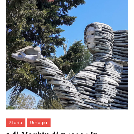
Storia
Umagiu