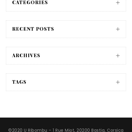
CATEGORIES
RECENT POSTS
ARCHIVES
TAGS
©2020 U Ribombu – 1 Rue Miot, 20200 Bastia, Corsica