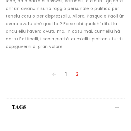
1
2
TAGS