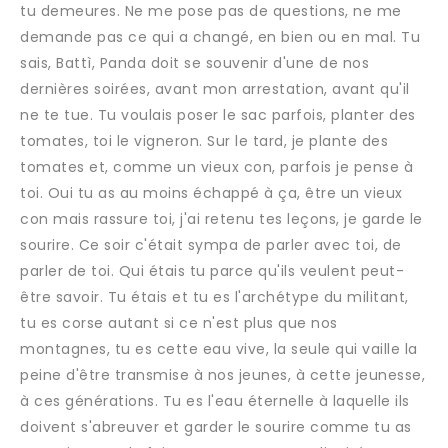
tu demeures. Ne me pose pas de questions, ne me
demande pas ce qui a changé, en bien ou en mal. Tu
sais, Battì, Panda doit se souvenir d'une de nos
dernières soirées, avant mon arrestation, avant qu'il
ne te tue. Tu voulais poser le sac parfois, planter des
tomates, toi le vigneron. Sur le tard, je plante des
tomates et, comme un vieux con, parfois je pense à
toi. Oui tu as au moins échappé à ça, être un vieux
con mais rassure toi, j'ai retenu tes leçons, je garde le
sourire. Ce soir c'était sympa de parler avec toi, de
parler de toi. Qui étais tu parce qu'ils veulent peut-
être savoir. Tu étais et tu es l'archétype du militant,
tu es corse autant si ce n'est plus que nos
montagnes, tu es cette eau vive, la seule qui vaille la
peine d'être transmise à nos jeunes, à cette jeunesse,
à ces générations. Tu es l'eau éternelle à laquelle ils
doivent s'abreuver et garder le sourire comme tu as