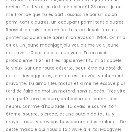
amicu. C'est vrai, ça doit faire bientôt 33 ans si je ne
me trompe que tu es parti, assassiné par un colon
parmi tant d'autres, un occupant parmi tant d'autres.
Roussel je crois. La première fois, ce devait être au
printemps ou en été après mon évasion, 1984. On m'a
dit qu'un jeune machjaghjolu voulait me voir, jeune
car j'avais 10 ans de plus que vous. Tu en avais
probablement 24 et très rapidement tu m'as appelé
le vieux. Sur une route déserte, peut-être du côté du
désert des aggriates, la moto est arrivée, vachement
bruyante. Tu aimais les motos et a même essayé plus
tard de faire de moi un motard, sans succès. Très vite
on a parlé tous les deux, probablement durant des
heures comme d'habitude. Tu avais le sourire, ton
éternel sourire, o croce, et une putain de foi, tu y
croyais, nous y croyions tous comme des malades. De
cette maladie qui nous a fait vivre à 4, toi Macgyver,