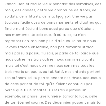
Panda, Dob et moi le vieux pendant des semaines, des
mois, des années, cette vie commune de frères, de
soldats, de militants, de machjaghjoli. Une vie pas
toujours facile avec de bons moments et d'autres qui,
finalement étaient bons aussi parce que c'étaient
nos moments. Je sais que, là où tu es, tu n'en
regrettes rien, moi non plus d'ailleurs. La route nous
l'avons tracée ensemble, non pas tamanta strada
mais passu à passu. Tu sais, je parle de toi parce que
nous autres, les trois autres, nous sommes vivants
mais toi c'est nous comme nous sommes tous les
trois morts un peu avec toi. Battì, nos enfants portent
ton prénom, toi tu portes encore nos rêves. Beaucoup
de gens parlent de toi, qu'ils t'aient connu ou pas
parce que tu le mérites. Tu restes à jamais un
exemple, un phare, une lumière, tamanta luce, celle
de ton éternel sourire. Des décennies passent mais toi