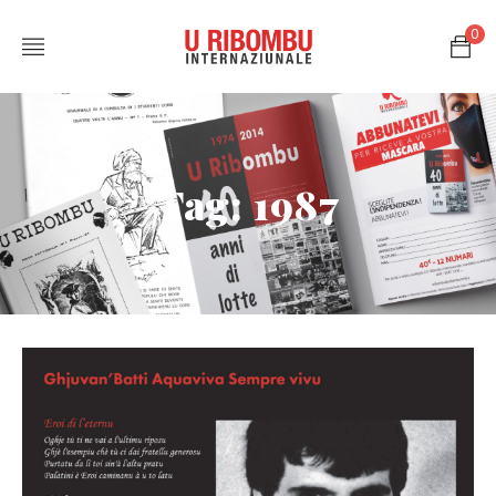
0
Tag: 1987