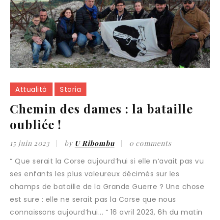
Attualità
Storia
Chemin des dames : la bataille
oubliée !
15 juin 2023
by
U Ribombu
0 comments
“ Que serait la Corse aujourd‘hui si elle n‘avait pas vu
ses enfants les plus valeureux décimés sur les
champs de bataille de la Grande Guerre ? Une chose
est sure : elle ne serait pas la Corse que nous
connaissons aujourd‘hui... “ 16 avril 2023, 6h du matin