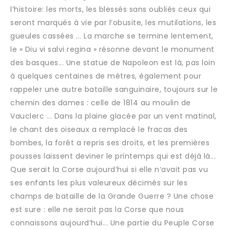
l‘histoire: les morts, les blessés sans oubliés ceux qui
seront marqués à vie par l‘obusite, les mutilations, les
gueules cassées ... La marche se termine lentement,
le « Diu vi salvi regina » résonne devant le monument
des basques... Une statue de Napoleon est là, pas loin
à quelques centaines de mètres, également pour
rappeler une autre bataille sanguinaire, toujours sur le
chemin des dames : celle de 1814 au moulin de
Vauclerc ... Dans la plaine glacée par un vent matinal,
le chant des oiseaux a remplacé le fracas des
bombes, la forêt a repris ses droits, et les premières
pousses laissent deviner le printemps qui est déjà là...
Que serait la Corse aujourd‘hui si elle n‘avait pas vu
ses enfants les plus valeureux décimés sur les
champs de bataille de la Grande Guerre ? Une chose
est sure : elle ne serait pas la Corse que nous
connaissons aujourd‘hui... Une partie du Peuple Corse