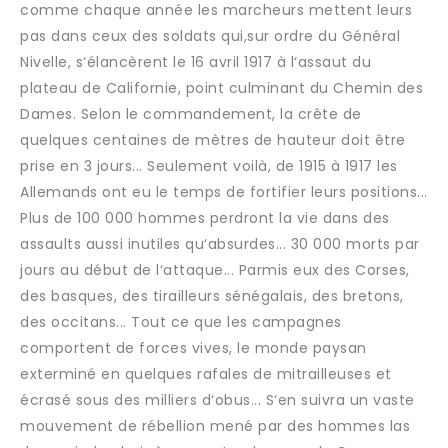
comme chaque année les marcheurs mettent leurs
pas dans ceux des soldats qui,sur ordre du Général
Nivelle, s‘élancèrent le 16 avril 1917 à l‘assaut du
plateau de Californie, point culminant du Chemin des
Dames. Selon le commandement, la crête de
quelques centaines de mètres de hauteur doit être
prise en 3 jours... Seulement voilà, de 1915 à 1917 les
Allemands ont eu le temps de fortifier leurs positions...
Plus de 100 000 hommes perdront la vie dans des
assaults aussi inutiles qu‘absurdes... 30 000 morts par
jours au début de l‘attaque... Parmis eux des Corses,
des basques, des tirailleurs sénégalais, des bretons,
des occitans... Tout ce que les campagnes
comportent de forces vives, le monde paysan
exterminé en quelques rafales de mitrailleuses et
écrasé sous des milliers d‘obus... S‘en suivra un vaste
mouvement de rébellion mené par des hommes las