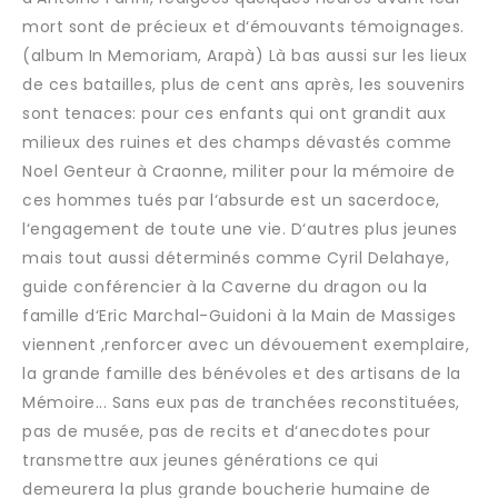
mort sont de précieux et d‘émouvants témoignages.
(album In Memoriam, Arapà) Là bas aussi sur les lieux
de ces batailles, plus de cent ans après, les souvenirs
sont tenaces: pour ces enfants qui ont grandit aux
milieux des ruines et des champs dévastés comme
Noel Genteur à Craonne, militer pour la mémoire de
ces hommes tués par l‘absurde est un sacerdoce,
l‘engagement de toute une vie. D‘autres plus jeunes
mais tout aussi déterminés comme Cyril Delahaye,
guide conférencier à la Caverne du dragon ou la
famille d‘Eric Marchal-Guidoni à la Main de Massiges
viennent ,renforcer avec un dévouement exemplaire,
la grande famille des bénévoles et des artisans de la
Mémoire... Sans eux pas de tranchées reconstituées,
pas de musée, pas de recits et d‘anecdotes pour
transmettre aux jeunes générations ce qui
demeurera la plus grande boucherie humaine de