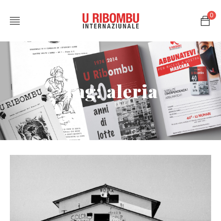
0
Tag: aleria