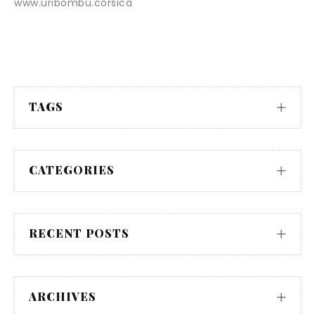
www.uribombu.corsica
TAGS
CATEGORIES
RECENT POSTS
ARCHIVES