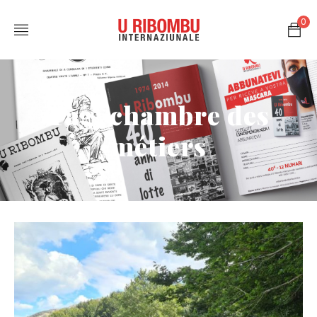
0
Tag: chambre des
métiers