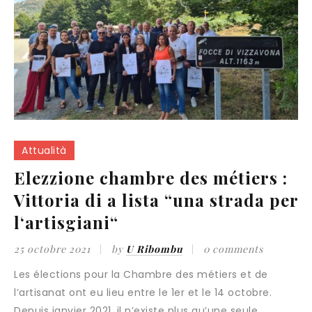
Attualità
Elezzione chambre des métiers :
Vittoria di a lista “una strada per
l‘artisgiani“
25 octobre 2021
by
U Ribombu
0 comments
Les élections pour la Chambre des métiers et de
l’artisanat ont eu lieu entre le 1er et le 14 octobre.
Depuis janvier 2021, il n’existe plus qu’une seule