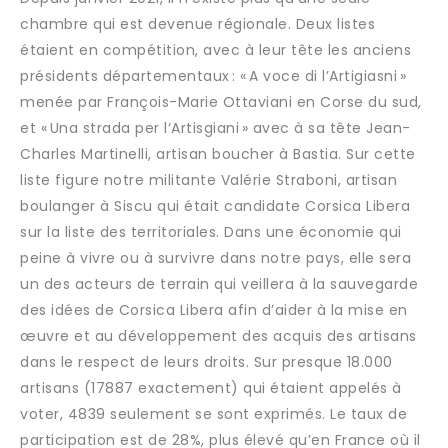
chambre qui est devenue régionale. Deux listes
étaient en compétition, avec à leur tête les anciens
présidents départementaux : « A voce di l’Artigiasni »
menée par François-Marie Ottaviani en Corse du sud,
et « Una strada per l‘Artisgiani » avec à sa tête Jean-
Charles Martinelli, artisan boucher à Bastia. Sur cette
liste figure notre militante Valérie Straboni, artisan
boulanger à Siscu qui était candidate Corsica Libera
sur la liste des territoriales. Dans une économie qui
peine à vivre ou à survivre dans notre pays, elle sera
un des acteurs de terrain qui veillera à la sauvegarde
des idées de Corsica Libera afin d’aider à la mise en
œuvre et au développement des acquis des artisans
dans le respect de leurs droits. Sur presque 18.000
artisans (17887 exactement) qui étaient appelés à
voter, 4839 seulement se sont exprimés. Le taux de
participation est de 28%, plus élevé qu’en France où il