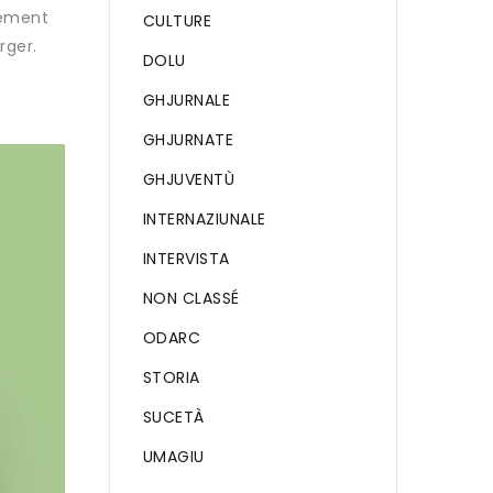
lement
CULTURE
rger.
DOLU
GHJURNALE
GHJURNATE
GHJUVENTÙ
INTERNAZIUNALE
INTERVISTA
NON CLASSÉ
ODARC
STORIA
SUCETÀ
UMAGIU