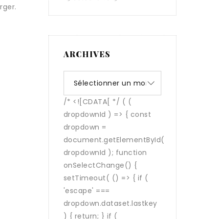
rger.
ARCHIVES
Archives