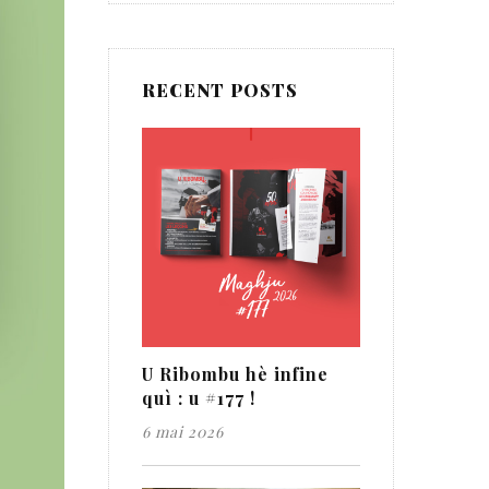
RECENT POSTS
U Ribombu hè infine
quì : u #177 !
6 mai 2026