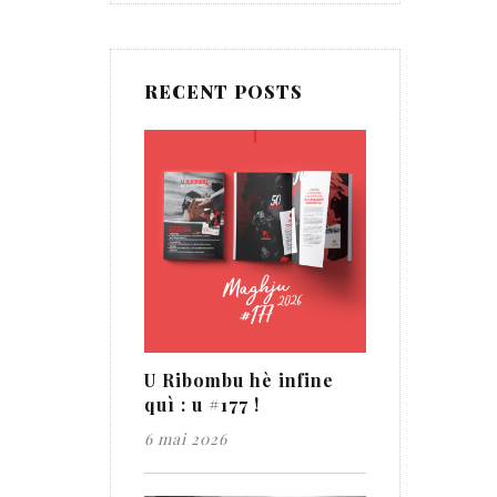
RECENT POSTS
U Ribombu hè infine
quì : u #177 !
6 mai 2026