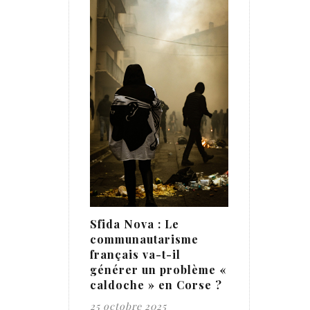
Sfida Nova : Le
communautarisme
français va-t-il
générer un problème «
caldoche » en Corse ?
25 octobre 2025