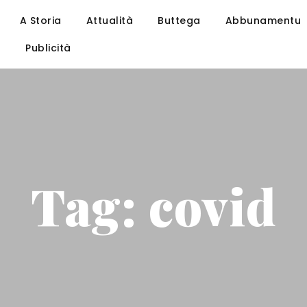
A Storia
Attualità
Buttega
Abbunamentu
u
Publicità
Tag: covid