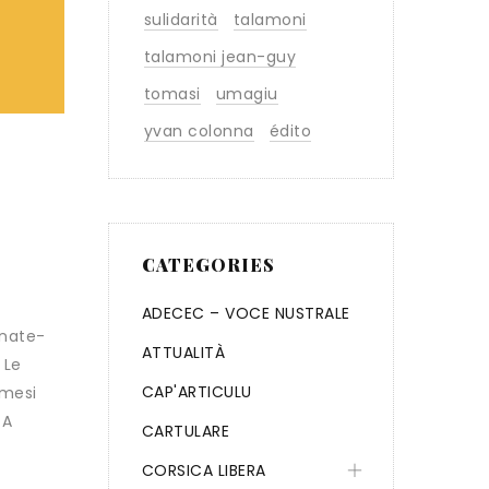
sulidarità
talamoni
talamoni jean-guy
tomasi
umagiu
yvan colonna
édito
CATEGORIES
ADECEC – VOCE NUSTRALE
rnate-
ATTUALITÀ
 Le
CAP'ARTICULU
 mesi
 A
CARTULARE
CORSICA LIBERA