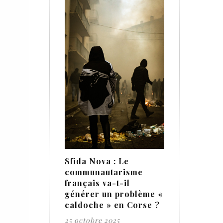
Sfida Nova : Le
communautarisme
français va-t-il
générer un problème «
caldoche » en Corse ?
25 octobre 2025