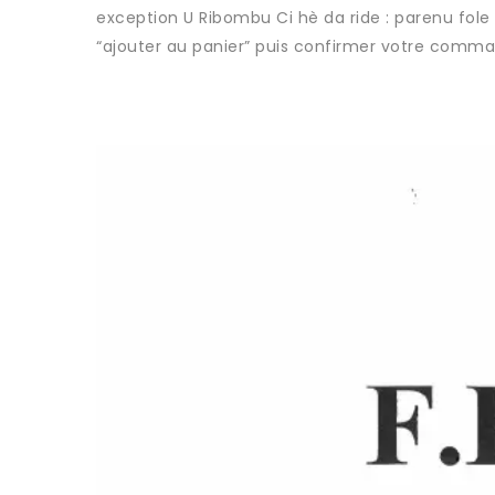
exception U Ribombu Ci hè da ride : parenu fole
“ajouter au panier” puis confirmer votre comma