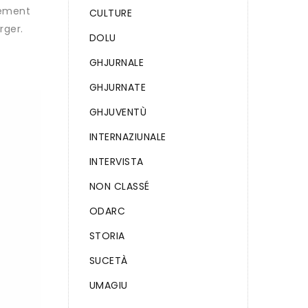
lement
CULTURE
rger.
DOLU
GHJURNALE
GHJURNATE
GHJUVENTÙ
INTERNAZIUNALE
INTERVISTA
NON CLASSÉ
ODARC
STORIA
SUCETÀ
UMAGIU