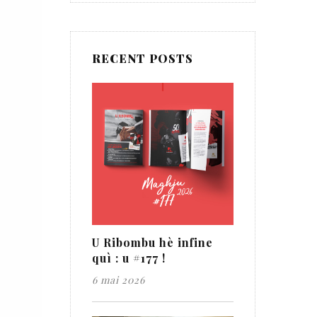
RECENT POSTS
U Ribombu hè infine
quì : u #177 !
6 mai 2026