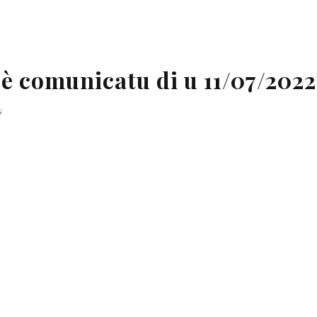
è comunicatu di u 11/07/2022
s