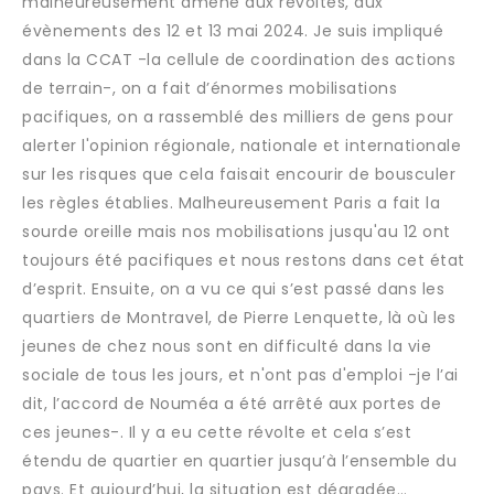
malheureusement amené aux révoltes, aux
évènements des 12 et 13 mai 2024. Je suis impliqué
dans la CCAT -la cellule de coordination des actions
de terrain-, on a fait d’énormes mobilisations
pacifiques, on a rassemblé des milliers de gens pour
alerter l'opinion régionale, nationale et internationale
sur les risques que cela faisait encourir de bousculer
les règles établies. Malheureusement Paris a fait la
sourde oreille mais nos mobilisations jusqu'au 12 ont
toujours été pacifiques et nous restons dans cet état
d’esprit. Ensuite, on a vu ce qui s’est passé dans les
quartiers de Montravel, de Pierre Lenquette, là où les
jeunes de chez nous sont en difficulté dans la vie
sociale de tous les jours, et n'ont pas d'emploi -je l’ai
dit, l’accord de Nouméa a été arrêté aux portes de
ces jeunes-. Il y a eu cette révolte et cela s’est
étendu de quartier en quartier jusqu’à l’ensemble du
pays. Et aujourd’hui, la situation est dégradée…