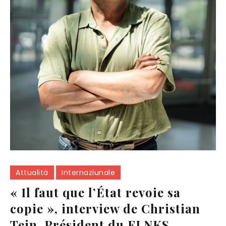
Attualità
Internaziunale
« Il faut que l’État revoie sa
copie », interview de Christian
Tein, Président du FLNKS