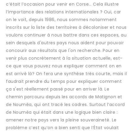
c’était l’occasion pour venir en Corse… Cela illustre
l’importance des relations internationales ? Oui, car
on le voit, depuis 1986, nous sommes notamment
inscrits sur la liste des territoires à décoloniser et nous
voulons continuer à nous battre dans ces espaces, au
sein desquels d'autres pays nous aident pour pouvoir
concourir aux résultats que l'on recherche. Pour en
venir plus concrètement à la situation actuelle, est-
ce que vous pouvez nous expliquer comment on en
est arrivé là? On fera une synthèse très courte, mais il
faudrait prendre du temps pour expliquer comment
ça s'est réellement passé pour en arriver là. Le
chemin parcouru depuis les accords de Matignon et
de Nouméa, qui ont tracé les cadres. Surtout l’accord
de Nouméa qui était dans une logique bien claire :
amener notre pays vers la pleine souveraineté. Le
problème c’est qu’on a bien senti que l’État voulait