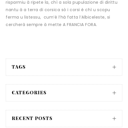
risparmiu à ripete la, chì a sola pupulazione di dirittu
nantu à a terra di corsica sò i corsi è chì u scopu
ferma u listessu, cum’è l’hà fatta l’Albiceleste, si
cercherà sempre à mette A FRANCIA FORA.
TAGS
CATEGORIES
RECENT POSTS