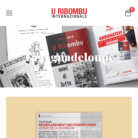
0
Tag: guadeloupe