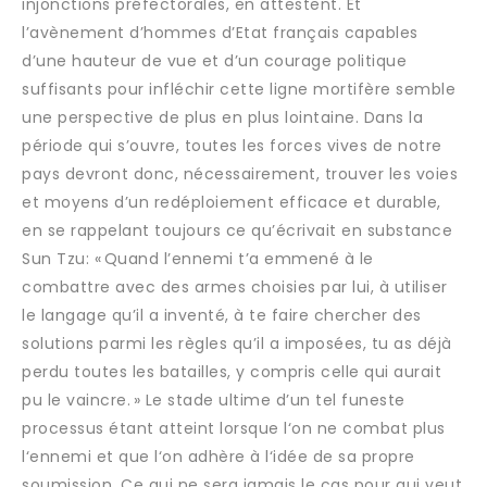
injonctions préfectorales, en attestent. Et
l’avènement d’hommes d’Etat français capables
d’une hauteur de vue et d’un courage politique
suffisants pour infléchir cette ligne mortifère semble
une perspective de plus en plus lointaine. Dans la
période qui s’ouvre, toutes les forces vives de notre
pays devront donc, nécessairement, trouver les voies
et moyens d’un redéploiement efficace et durable,
en se rappelant toujours ce qu’écrivait en substance
Sun Tzu: « Quand l’ennemi t’a emmené à le
combattre avec des armes choisies par lui, à utiliser
le langage qu’il a inventé, à te faire chercher des
solutions parmi les règles qu’il a imposées, tu as déjà
perdu toutes les batailles, y compris celle qui aurait
pu le vaincre. » Le stade ultime d’un tel funeste
processus étant atteint lorsque l‘on ne combat plus
l‘ennemi et que l‘on adhère à l‘idée de sa propre
soumission. Ce qui ne sera jamais le cas pour qui veut