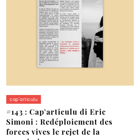
cap'articulu
#143 : Cap’articulu di Eric
Simoni : Redéploiement des
forces vives le rejet de la