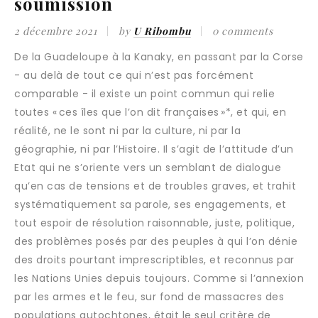
soumission
2 décembre 2021
by
U Ribombu
0 comments
De la Guadeloupe à la Kanaky, en passant par la Corse
- au delà de tout ce qui n’est pas forcément
comparable - il existe un point commun qui relie
toutes « ces îles que l’on dit françaises »*, et qui, en
réalité, ne le sont ni par la culture, ni par la
géographie, ni par l’Histoire. Il s’agit de l’attitude d’un
Etat qui ne s’oriente vers un semblant de dialogue
qu’en cas de tensions et de troubles graves, et trahit
systématiquement sa parole, ses engagements, et
tout espoir de résolution raisonnable, juste, politique,
des problèmes posés par des peuples à qui l’on dénie
des droits pourtant imprescriptibles, et reconnus par
les Nations Unies depuis toujours. Comme si l’annexion
par les armes et le feu, sur fond de massacres des
populations autochtones, était le seul critère de