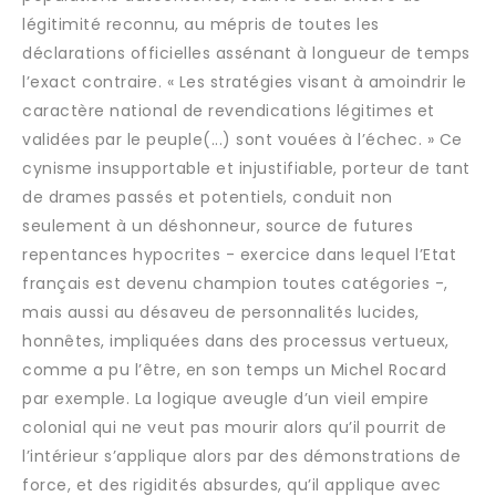
légitimité reconnu, au mépris de toutes les
déclarations officielles assénant à longueur de temps
l’exact contraire. « Les stratégies visant à amoindrir le
caractère national de revendications légitimes et
validées par le peuple(...) sont vouées à l’échec. » Ce
cynisme insupportable et injustifiable, porteur de tant
de drames passés et potentiels, conduit non
seulement à un déshonneur, source de futures
repentances hypocrites - exercice dans lequel l’Etat
français est devenu champion toutes catégories -,
mais aussi au désaveu de personnalités lucides,
honnêtes, impliquées dans des processus vertueux,
comme a pu l’être, en son temps un Michel Rocard
par exemple. La logique aveugle d’un vieil empire
colonial qui ne veut pas mourir alors qu’il pourrit de
l’intérieur s’applique alors par des démonstrations de
force, et des rigidités absurdes, qu’il applique avec