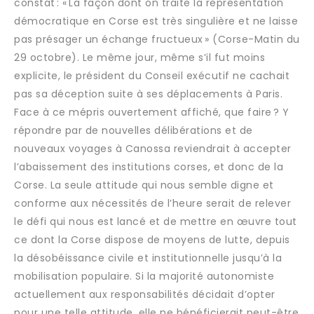
constat : « La façon dont on traite la représentation
démocratique en Corse est très singulière et ne laisse
pas présager un échange fructueux » (Corse-Matin du
29 octobre). Le même jour, même s’il fut moins
explicite, le président du Conseil exécutif ne cachait
pas sa déception suite à ses déplacements à Paris.
Face à ce mépris ouvertement affiché, que faire ? Y
répondre par de nouvelles délibérations et de
nouveaux voyages à Canossa reviendrait à accepter
l’abaissement des institutions corses, et donc de la
Corse. La seule attitude qui nous semble digne et
conforme aux nécessités de l’heure serait de relever
le défi qui nous est lancé et de mettre en œuvre tout
ce dont la Corse dispose de moyens de lutte, depuis
la désobéissance civile et institutionnelle jusqu’à la
mobilisation populaire. Si la majorité autonomiste
actuellement aux responsabilités décidait d’opter
pour une telle attitude, elle ne bénéficierait peut-être