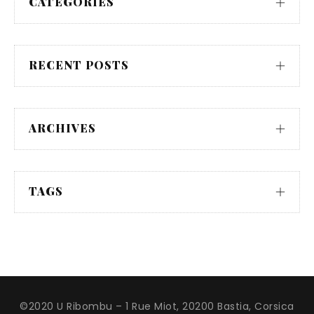
CATEGORIES
RECENT POSTS
ARCHIVES
TAGS
©2020 U Ribombu – 1 Rue Miot, 20200 Bastia, Corsica