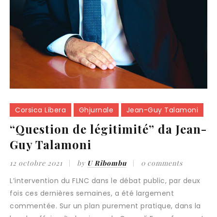
Corsica Libera
Ghjurnale
Jean-Guy Talamoni
“Question de légitimité” da Jean-
Guy Talamoni
12 octobre 2021
by
U Ribombu
0 comments
L’intervention du FLNC dans le débat public, par deux
fois ces dernières semaines, a été largement
commentée. Sur un plan purement pratique, dans la