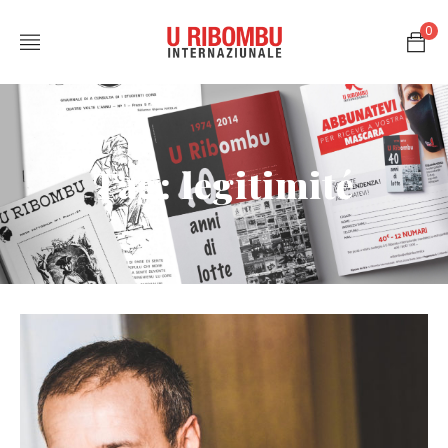
0
Tag: legitimité