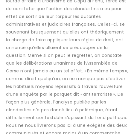
lourde affaire d’urbanisme de Capu di Fenu, force est
de constater que l’action des clandestins a eu pour
effet de sortir de leur torpeur les autorités
administratives et judiciaires françaises. Celles-ci, se
souvenant brusquement qu’elles ont théoriquement
la charge de faire appliquer leurs règles de droit, ont
annoncé qu’elles allaient se préoccuper de la
question. Même si on peut le regretter, on constate
que les délibérations unanimes de l’Assemblée de
Corse n’ont jamais eu un tel effet. « En même temps »,
comme dirait quelqu’un, on ne manque pas d’activer
les habituels moyens répressifs à travers l’ouverture
d’une enquête par le parquet dit « antiterroriste ». De
façon plus générale, l’analyse publiée par les
clandestins n’a pas donné lieu à polémique, étant
difficilement contestable s’agissant du fond politique.
Nous ne nous livrerons pas ici à une exégèse des deux
communiqués et encore moins à un commentaire