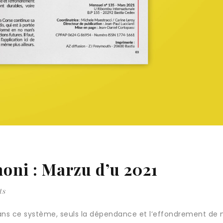
moni : Marzu d’u 2021
ts
ans ce système, seuls la dépendance et l’effondrement de 