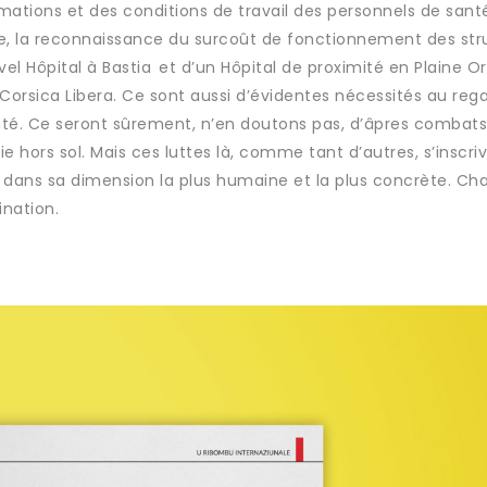
mations et des conditions de travail des personnels de sant
e, la reconnaissance du surcoût de fonctionnement des str
vel Hôpital à Bastia et d’un Hôpital de proximité en Plaine Or
orsica Libera. Ce sont aussi d’évidentes nécessités au reg
nté. Ce seront sûrement, n’en doutons pas, d’âpres combats
e hors sol. Mais ces luttes là, comme tant d’autres, s’inscri
l dans sa dimension la plus humaine et la plus concrète. Ch
ination.