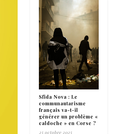
Sfida Nova : Le
communautarisme
français va-t-il
générer un problème «
caldoche » en Corse ?
25 octobre 2025