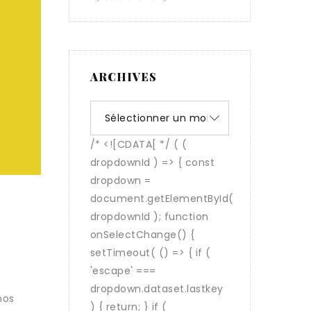
ARCHIVES
Archives
nos