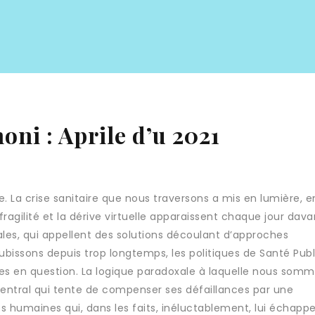
oni : Aprile d’u 2021
re. La crise sanitaire que nous traversons a mis en lumière, 
fragilité et la dérive virtuelle apparaissent chaque jour dav
es, qui appellent des solutions découlant d’approches
issons depuis trop longtemps, les politiques de Santé Pub
ses en question. La logique paradoxale à laquelle nous som
entral qui tente de compenser ses défaillances par une
s humaines qui, dans les faits, inéluctablement, lui échapp