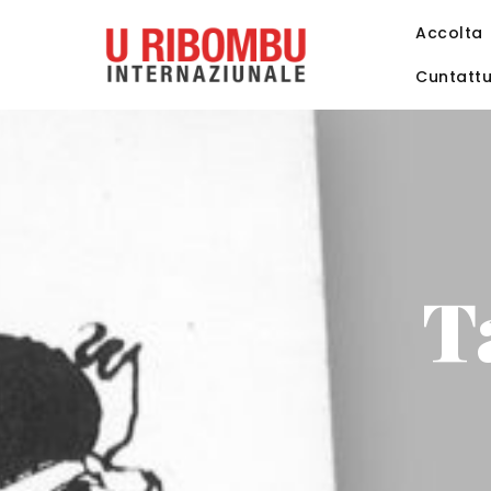
Accolta
Cuntatt
T