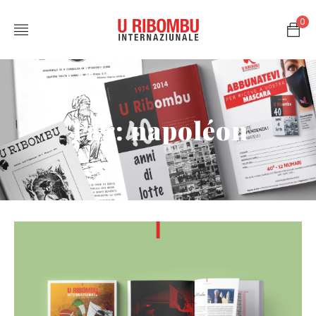
0
Tag: napoléon