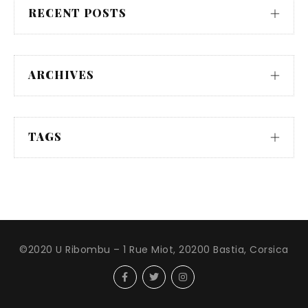
RECENT POSTS
ARCHIVES
TAGS
©2020 U Ribombu – 1 Rue Miot, 20200 Bastia, Corsica