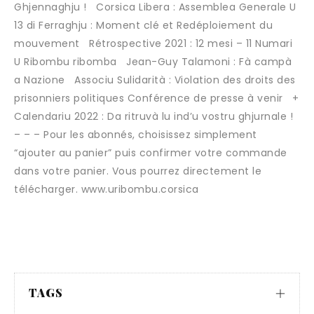
Ghjennaghju ! Corsica Libera : Assemblea Generale U
13 di Ferraghju : Moment clé et Redéploiement du
mouvement Rétrospective 2021 : 12 mesi – 11 Numari
U Ribombu ribomba Jean-Guy Talamoni : Fà campà
a Nazione Associu Sulidarità : Violation des droits des
prisonniers politiques Conférence de presse à venir +
Calendariu 2022 : Da ritruvà lu ind’u vostru ghjurnale !
– – – Pour les abonnés, choisissez simplement
“ajouter au panier” puis confirmer votre commande
dans votre panier. Vous pourrez directement le
télécharger. www.uribombu.corsica
TAGS