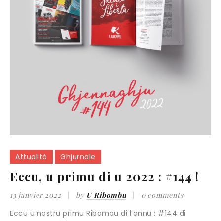
Attualità
Ghjurnale
Eccu, u primu di u 2022 : #144 !
13 janvier 2022
by
U Ribombu
0 comments
Eccu u nostru primu Ribombu di l’annu : #144 di