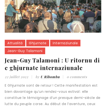
Attualità
Ghjurnate
Internaziunale
Jean-Guy Talamoni
Jean-Guy Talamoni : U ritornu di
e ghjurnate internaziunale
22 juillet 2022
by
U Ribombu
0 comments
E Ghjurnate sont de retour ! Cette manifestation est
bien davantage qu’un rendez-vous estival : elle
constitue le témoignage d’un presque demi-siècle de
lutte du peuple corse. Au début de l’aventure, ceux