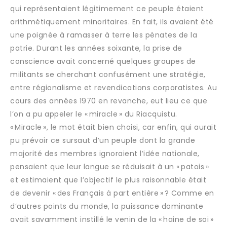
qui représentaient légitimement ce peuple étaient
arithmétiquement minoritaires. En fait, ils avaient été
une poignée à ramasser à terre les pénates de la
patrie. Durant les années soixante, la prise de
conscience avait concerné quelques groupes de
militants se cherchant confusément une stratégie,
entre régionalisme et revendications corporatistes. Au
cours des années 1970 en revanche, eut lieu ce que
l’on a pu appeler le « miracle » du Riacquistu.
« Miracle », le mot était bien choisi, car enfin, qui aurait
pu prévoir ce sursaut d’un peuple dont la grande
majorité des membres ignoraient l’idée nationale,
pensaient que leur langue se réduisait à un « patois »
et estimaient que l’objectif le plus raisonnable était
de devenir « des Français à part entière » ? Comme en
d’autres points du monde, la puissance dominante
avait savamment instillé le venin de la « haine de soi »