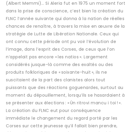
(Albert Memmi)… Si Aleria fut en 1975 un moment fort
dans la prise de conscience, c’est bien la création du
FLNC l’année suivante qui donna à la nation de réelles
chances de renaître, à travers la mise en œuvre de la
stratégie de Lutte de Libération Nationale. Ceux qui
ont connu cette période ont pu voir l’évolution de
l’image, dans l’esprit des Corses, de ceux que l’on
n’appelait pas encore « les natios ». Largement
considérés jusque-là comme des exaltés ou des
produits folkloriques de « soixante-huit », ils ne
suscitaient de la part des clanistes alors tout
puissants que des réactions goguenardes, surtout au
moment du dépouillement, lorsqu’ils se hasardaient à
se présenter aux élections : « Ùn ritrovi mancu i toi ! ».
La création du FLNC eut pour conséquence
immédiate le changement du regard porté par les
Corses sur cette jeunesse qu’il fallait bien prendre,