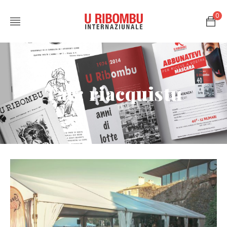
0
Tag: riacquistu