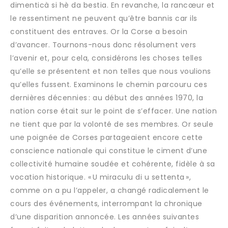
dimenticà si hè da bestia. En revanche, la rancœur et
le ressentiment ne peuvent qu’être bannis car ils
constituent des entraves. Or la Corse a besoin
d’avancer. Tournons-nous donc résolument vers
l’avenir et, pour cela, considérons les choses telles
qu’elle se présentent et non telles que nous voulions
qu’elles fussent. Examinons le chemin parcouru ces
dernières décennies : au début des années 1970, la
nation corse était sur le point de s’effacer. Une nation
ne tient que par la volonté de ses membres. Or seule
une poignée de Corses partageaient encore cette
conscience nationale qui constitue le ciment d’une
collectivité humaine soudée et cohérente, fidèle à sa
vocation historique. « U miraculu di u settenta »,
comme on a pu l’appeler, a changé radicalement le
cours des événements, interrompant la chronique
d’une disparition annoncée. Les années suivantes