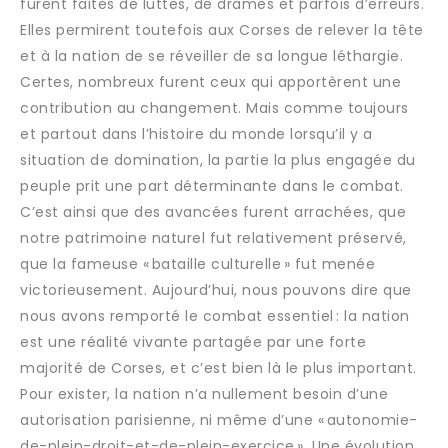
furent faites de luttes, de drames et parfois d’erreurs.
Elles permirent toutefois aux Corses de relever la tête
et à la nation de se réveiller de sa longue léthargie.
Certes, nombreux furent ceux qui apportèrent une
contribution au changement. Mais comme toujours
et partout dans l’histoire du monde lorsqu’il y a
situation de domination, la partie la plus engagée du
peuple prit une part déterminante dans le combat.
C’est ainsi que des avancées furent arrachées, que
notre patrimoine naturel fut relativement préservé,
que la fameuse « bataille culturelle » fut menée
victorieusement. Aujourd’hui, nous pouvons dire que
nous avons remporté le combat essentiel : la nation
est une réalité vivante partagée par une forte
majorité de Corses, et c’est bien là le plus important.
Pour exister, la nation n’a nullement besoin d’une
autorisation parisienne, ni même d’une « autonomie-
de-plein-droit-et-de-plein-exercice ». Une évolution