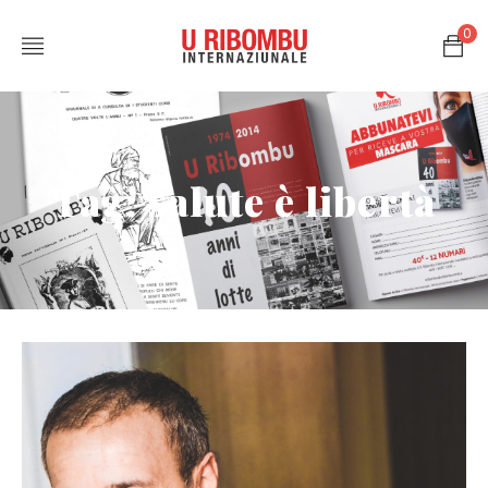
0
Tag: salute è libertà