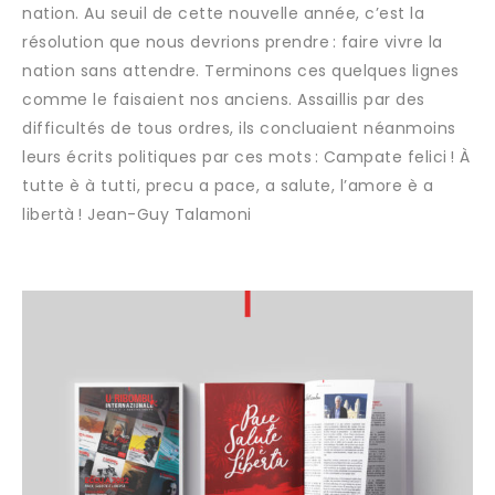
nation. Au seuil de cette nouvelle année, c’est la
résolution que nous devrions prendre : faire vivre la
nation sans attendre. Terminons ces quelques lignes
comme le faisaient nos anciens. Assaillis par des
difficultés de tous ordres, ils concluaient néanmoins
leurs écrits politiques par ces mots : Campate felici ! À
tutte è à tutti, precu a pace, a salute, l’amore è a
libertà ! Jean-Guy Talamoni