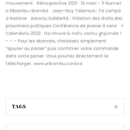
mouvement Rétrospective 2021 : 12 mesi – 11 Numari
U Ribombu ribomba Jean-Guy Talamoni : Fà campà
a Nazione Associu Sulidarità : Violation des droits des
prisonniers politiques Conférence de presse à venir +
Calendariu 2022 : Da ritruvà lu ind’u vostru ghjurnale !
– – – Pour les abonnés, choisissez simplement
“ajouter au panier” puis confirmer votre commande
dans votre panier. Vous pourrez directement le
télécharger. www.uribombu.corsica
TAGS