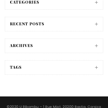
CATEGORIES
RECENT POSTS
ARCHIVES
TAGS
©2020 U Ribombu – 1 Rue Miot, 20200 Bastia, Corsica