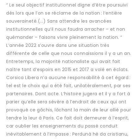
“ Le seul objectif institutionnel digne d’être poursuivi
dès lors que l’on se réclame de la nation : l‘entière
souveraineté.(...) Sans attendre les avancées
institutionnelles qu’il nous faudra arracher – et non
quémander – faisons vivre pleinement la nation. “
L’année 2022 s’ouvre dans une situation très
différente de celle que nous connaissions il y a un an.
Entretemps, la majorité nationaliste qui avait fait
naître tant d’espoirs en 2015 et 2017 a volé en éclats.
Corsica Libera n’a aucune responsabilité à cet égard :
tel est le choix qui a été fait, unilatéralement, par ses
partenaires. Dont acte. L’histoire jugera et il y a fort à
parier qu’elle sera sévère à l’endroit de ceux qui ont
provoqué ce gâchis, lâchant la main de leur allié pour
tendre la leur à Paris. Ce fait doit demeurer à l’esprit,
car oublier les enseignements du passé conduit
inévitablement à l’impasse : Perdunà hè da cristianu,