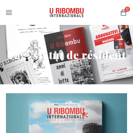
0
Tag: statut de résident