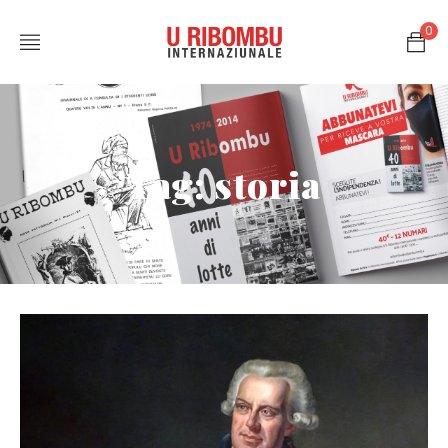
0
Tag: storia