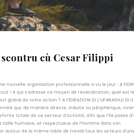
 scontru cù Cesar Filippi
ne nouvelle organisation professionnelle a vu le jour : A FIDI
out ! A qui s‘adresse ce moyen de revendication, quel est l
 but global de votre action ? A FIDIRAZIONI DI L‘UPARAGHJI DI U
nnels qui, de manière directe, induite ou périphérique, vive
efonte totale de ce secteur d‘activité, afin que l‘île passe d
 à taille humaine, et respectueux de l‘homme dans son
ir autour de la même table de travail tous les acteurs d‘un