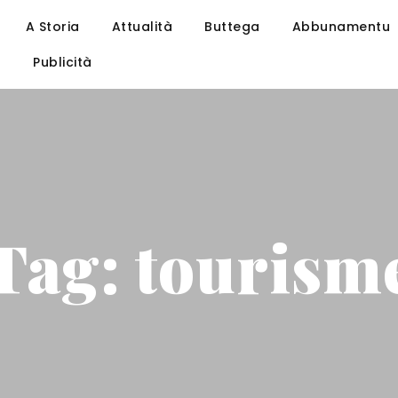
A Storia
Attualità
Buttega
Abbunamentu
u
Publicità
Tag: tourism