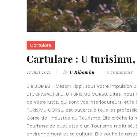
Cartulare
Cartulare : U turisimu,
12 mai 2021
by
U Ribombu
0 comments
U RIBOMBU - César Filippi, sous votre impulsion u
DI L‘UPARAGHJI DI U TURISIMU CORSU. Dites-nous t
de votre lutte, qui sont vos interlocuteurs, et le
TURISIMU CORSU, est ouverte à tous les professio
Corse de l‘industrie du Tourisme. Elle prêche la r
Tourisme de cueillette à un Tourisme maîtrisé,
environnement et sa culture. Elle souhaite asseo