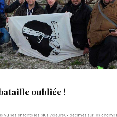
ataille oubliée !
t pas vu ses enfants les plus valeureux décimés sur les champ