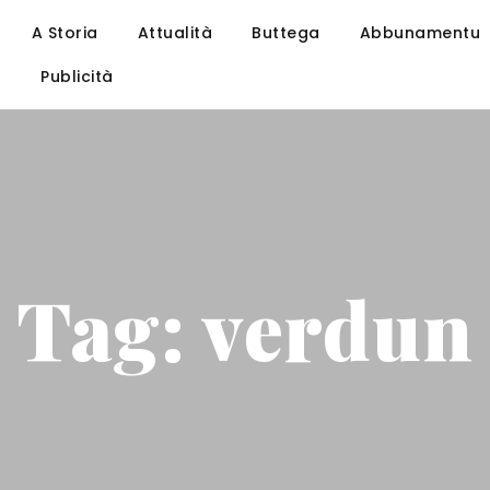
A Storia
Attualità
Buttega
Abbunamentu
u
Publicità
Tag: verdun