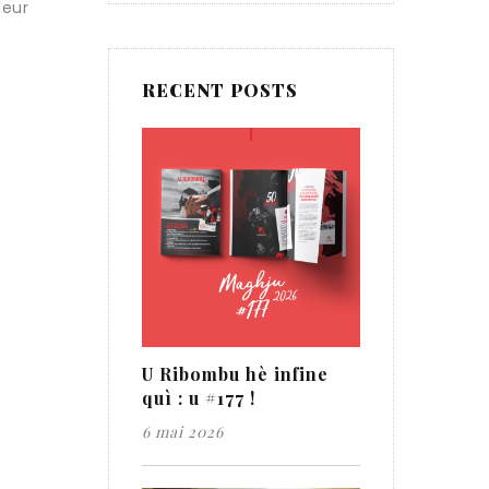
leur
RECENT POSTS
U Ribombu hè infine
quì : u #177 !
6 mai 2026