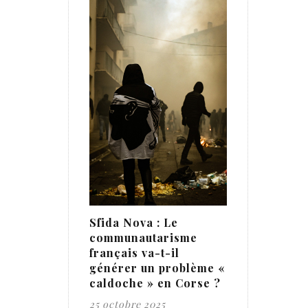
Sfida Nova : Le
communautarisme
français va-t-il
générer un problème «
caldoche » en Corse ?
25 octobre 2025