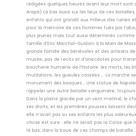
rédigées quelques heures avant leur mort sont
Arapà) Là bas aussi sur les lieux de ces bataille
enfants qui ont grandit aux milieux des ruines
pour la mémoire de ces hommes tués par l‘absu
plus jeunes mais tout aussi déterminés comme C
famille d‘Eric Marchal-Guidoni à la Main de Mas
grande famille des bénévoles et des artisans de
musée, pas de recits et d‘anecdotes pour trans
boucherie humaine de l‘histoire: les morts, les b
mutilations, les gueules cassées ... La marche se
monument des basques... Une statue de Napoleo
rappeler une autre bataille sanguinaire, toujours
Dans la plaine glacée par un vent matinal, le ch
ses droits, et les premières pousses laissent devi
elle n‘avait pas vu ses enfants les plus valeure
chose est sure : elle ne serait pas la Corse que 
là bas, dans la boue de ces champs de bataille.