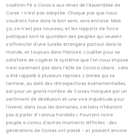
coalition Pè a Corsica aux rênes de l’Assemblée de
Corse - n’est pas adoptée. Chaque pas que nous
voudrons faire dans le bon sens, sera entravé. Mais
ça, ce n’est pas nouveau, et les rapports de force
politiques sont le quotidien des peuples qui veulent
s’affranchir d’une tutelle étrangère partout dans le
monde, et toujours dans l’Histoire. L’oublier pour se
satisfaire de cogérer le système que l’on nous impose
n’est sûrement pas dans l’ADN de Corsica Libera : cela
a été rappelé à plusieurs reprises. L’année qui se
termine, au delà des rétrospectives événementielles,
est pour un grand nombre de Corses marquée par un
sentiment de désillusion et une vive inquiétude pour
l’avenir, dans tous les domaines, certains n’hésitant
pas à parler d’ « annus horribilis ». Pourtant notre
peuple a connu d’autres moments difficiles : des
générations de Corses ont passé - et passent encore