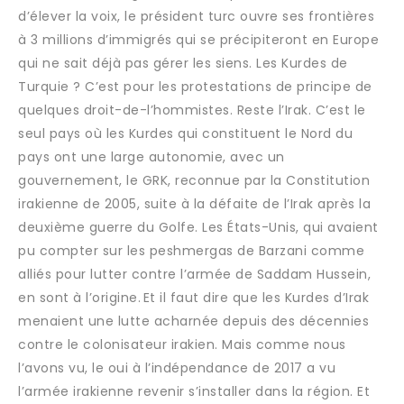
d’élever la voix, le président turc ouvre ses frontières
à 3 millions d’immigrés qui se précipiteront en Europe
qui ne sait déjà pas gérer les siens. Les Kurdes de
Turquie ? C’est pour les protestations de principe de
quelques droit-de-l’hommistes. Reste l’Irak. C’est le
seul pays où les Kurdes qui constituent le Nord du
pays ont une large autonomie, avec un
gouvernement, le GRK, reconnue par la Constitution
irakienne de 2005, suite à la défaite de l’Irak après la
deuxième guerre du Golfe. Les États-Unis, qui avaient
pu compter sur les peshmergas de Barzani comme
alliés pour lutter contre l’armée de Saddam Hussein,
en sont à l’origine. Et il faut dire que les Kurdes d’Irak
menaient une lutte acharnée depuis des décennies
contre le colonisateur irakien. Mais comme nous
l’avons vu, le oui à l’indépendance de 2017 a vu
l’armée irakienne revenir s’installer dans la région. Et