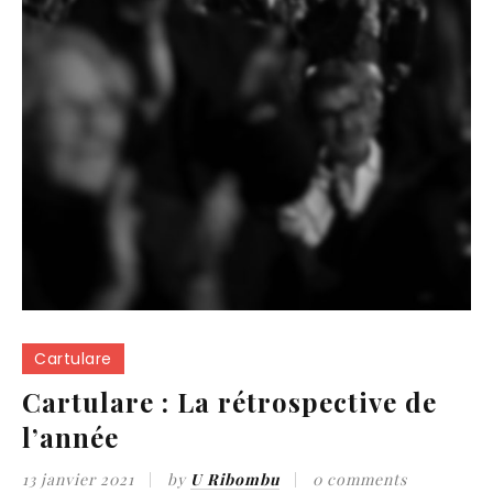
Cartulare
Cartulare : La rétrospective de
l’année
13 janvier 2021
by
U Ribombu
0 comments