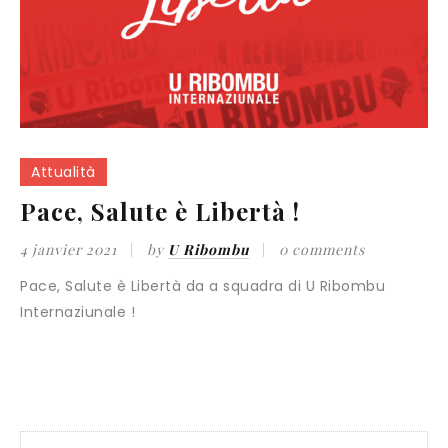
Attualità
Pace, Salute è Libertà !
4 janvier 2021
by
U Ribombu
0 comments
Pace, Salute è Libertà da a squadra di U Ribombu
Internaziunale !