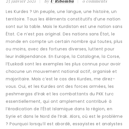
25 janvier 2021
by
U Ribombu
0 comments
Les Kurdes ? Un peuple, une langue, une histoire, un
territoire. Tous les éléments constitutifs d’une nation
sont sur la table. Mais le Kurdistan est une nation sans
État. Ce n’est pas original. Des nations sans État, le
monde en compte un certain nombre qui toutes, plus
ou moins, avec des fortunes diverses, luttent pour
leur indépendance. En Europe, la Catalogne, la Corse,
l’Euskadi sont les exemples les plus connus pour avoir
chacune un mouvement national actif, organisé et
majoritaire. Mais c’est le cas des Kurdes, me direz-
vous. Oui, et les Kurdes ont des forces armées, les
peshmergas d’Irak et les combattants du PKK turc
essentiellement, qui ont amplement contribué à
l’éradication de l’État Islamique dans la région, en
Syrie et dans le Nord de l’Irak. Alors, où est le problème
? Pourquoi lorsqu’il est abordé, essayistes et analystes