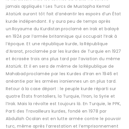
jamais appliqués ! Les Turcs de Mustapha Kemal
Atatürk auront tôt fait d’anéantir les espoirs d’un État
kurde indépendant. Il y aura peu de temps après
un Royaume du Kurdistan proclamé en Irak et balayé
en 1924 par l’armée britannique qui occupait l’Irak à
l’époque. Et une république kurde, la République
d’Ararat, proclamée par les kurdes de Turquie en 1927
et écrasée trois ans plus tard par l’aviation du même
Atatürk. Et il en sera de même de la République de
Mahabad proclamée par les Kurdes d’Iran en 1946 et
anéantie par les armées iraniennes un an plus tard.
Retour à la case départ : le peuple kurde réparti sur
quatre États frontaliers, la Turquie, l’Iran, la Syrie et
l’Irak. Mais la révolte est toujours là. En Turquie, le PPK,
Parti des Travailleurs kurdes, fondé en 1978 par
Abdullah Öcalan est en lutte armée contre le pouvoir
turc, même après l’arrestation et l’emprisonnement