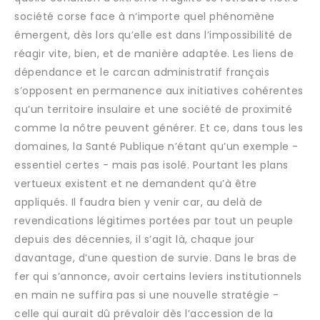
société corse face à n‘importe quel phénomène
émergent, dès lors qu’elle est dans l’impossibilité de
réagir vite, bien, et de manière adaptée. Les liens de
dépendance et le carcan administratif français
s’opposent en permanence aux initiatives cohérentes
qu’un territoire insulaire et une société de proximité
comme la nôtre peuvent générer. Et ce, dans tous les
domaines, la Santé Publique n’étant qu’un exemple -
essentiel certes - mais pas isolé. Pourtant les plans
vertueux existent et ne demandent qu’à être
appliqués. Il faudra bien y venir car, au delà de
revendications légitimes portées par tout un peuple
depuis des décennies, il s’agit là, chaque jour
davantage, d’une question de survie. Dans le bras de
fer qui s’annonce, avoir certains leviers institutionnels
en main ne suffira pas si une nouvelle stratégie -
celle qui aurait dû prévaloir dès l’accession de la