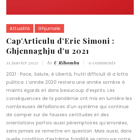
Attualità
Ghjurnale
Cap’Articulu d’Eric Simoni :
Ghjennaghju d’u 2021
11 janvier 2021
by
U Ribombu
0 comments
2021 : Pace, Salute, è Libertà, frutti difficiuli di a lotta
pulitica. L’année 2020 restera une année sombre à
maints égards et dans beaucoup d’esprits. Les
conséquences de la pandémie ont mis en lumière les
nombreuses défaillances d’un système qui continue
de camper sur de fausses certitudes et des
orientations parfois aussi péremptoires qu’erronées,
sans jamais se remettre en question. Mais aussi, dans
quelle condition d’extrême fragilité se retrouve notre