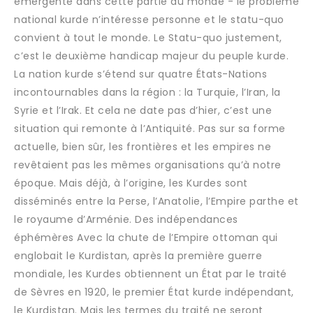
émergente dans cette partie du monde - le problème
national kurde n’intéresse personne et le statu-quo
convient à tout le monde. Le Statu-quo justement,
c’est le deuxième handicap majeur du peuple kurde.
La nation kurde s’étend sur quatre États-Nations
incontournables dans la région : la Turquie, l’Iran, la
Syrie et l’Irak. Et cela ne date pas d’hier, c’est une
situation qui remonte à l’Antiquité. Pas sur sa forme
actuelle, bien sûr, les frontières et les empires ne
revêtaient pas les mêmes organisations qu’à notre
époque. Mais déjà, à l’origine, les Kurdes sont
disséminés entre la Perse, l’Anatolie, l’Empire parthe et
le royaume d’Arménie. Des indépendances
éphémères Avec la chute de l’Empire ottoman qui
englobait le Kurdistan, après la première guerre
mondiale, les Kurdes obtiennent un État par le traité
de Sèvres en 1920, le premier État kurde indépendant,
le Kurdistan. Mais les termes du traité ne seront