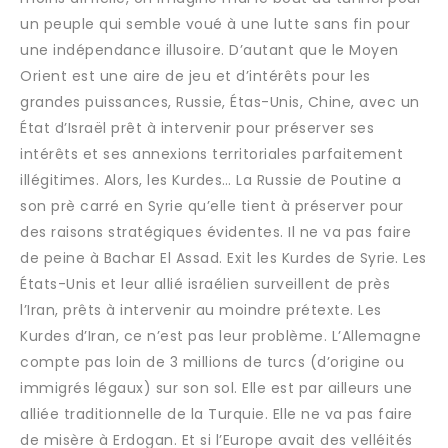
un peuple qui semble voué à une lutte sans fin pour
une indépendance illusoire. D’autant que le Moyen
Orient est une aire de jeu et d’intérêts pour les
grandes puissances, Russie, Étas-Unis, Chine, avec un
État d’Israël prêt à intervenir pour préserver ses
intérêts et ses annexions territoriales parfaitement
illégitimes. Alors, les Kurdes… La Russie de Poutine a
son prè carré en Syrie qu’elle tient à préserver pour
des raisons stratégiques évidentes. Il ne va pas faire
de peine à Bachar El Assad. Exit les Kurdes de Syrie. Les
États-Unis et leur allié israélien surveillent de près
l’Iran, prêts à intervenir au moindre prétexte. Les
Kurdes d’Iran, ce n’est pas leur problème. L’Allemagne
compte pas loin de 3 millions de turcs (d’origine ou
immigrés légaux) sur son sol. Elle est par ailleurs une
alliée traditionnelle de la Turquie. Elle ne va pas faire
de misère à Erdogan. Et si l’Europe avait des velléités