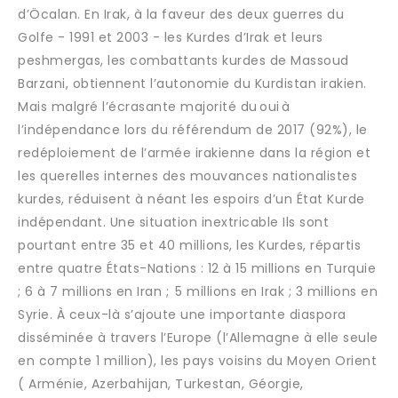
d’Öcalan. En Irak, à la faveur des deux guerres du
Golfe - 1991 et 2003 - les Kurdes d’Irak et leurs
peshmergas, les combattants kurdes de Massoud
Barzani, obtiennent l’autonomie du Kurdistan irakien.
Mais malgré l’écrasante majorité du oui à
l’indépendance lors du référendum de 2017 (92%), le
redéploiement de l’armée irakienne dans la région et
les querelles internes des mouvances nationalistes
kurdes, réduisent à néant les espoirs d’un État Kurde
indépendant. Une situation inextricable Ils sont
pourtant entre 35 et 40 millions, les Kurdes, répartis
entre quatre États-Nations : 12 à 15 millions en Turquie
; 6 à 7 millions en Iran ; 5 millions en Irak ; 3 millions en
Syrie. À ceux-là s’ajoute une importante diaspora
disséminée à travers l’Europe (l’Allemagne à elle seule
en compte 1 million), les pays voisins du Moyen Orient
( Arménie, Azerbahijan, Turkestan, Géorgie,