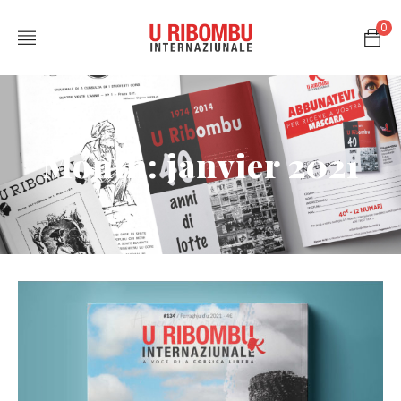
0
Month: janvier 2021