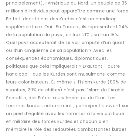
principalement), l’Amérique du Nord. Un peuple de 35
millions d’individus peut apparaître comme une force.
En fait, dans le cas des Kurdes c’est un handicap
supplémentaire. Oui : En Turquie, ils représentent 24%
de la population du pays ; en Irak 21% ; en Iran 18%.
Quel pays accepterait de se voir amputé d’un quart
ou d’un cinquième de sa population ? Avec les
conséquences économiques, diplomatiques,
politiques que cela impliquerait ? D’autant - autre
handicap - que les Kurdes sont musulmans, comme
leurs colonisateurs. Et même si l’Islam kurde (80% de
sunnites, 20% de chiites) n’est pas l’Islam de l’Arabie
Saoudite, des Frères musulmans ou de l’Iran. Les
femmes kurdes, notamment , participent souvent sur
un pied d’égalité avec les hommes à la vie politique
et militaire des forces kurdes et chacun a en
mémoire le rôle des redoutées combattantes kurdes