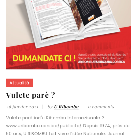
Attualità
Vulete parè ?
26 janvier 2021
by
U Ribombu
0 comments
Vulete parè ind'u Ribombu Internaziunale ?
www.uribombu.corsica/publicita/ Depuis 1974, près de
50 ans, U RIBOMBU fait vivre l’idée Nationale. Journal