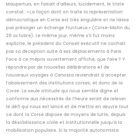
Maupertuis, en faisait d’ailleurs, lucidement, le triste
constat : « La façon dont on traite la représentation
démocratique en Corse est très singulière et ne laisse
pas présager un échange fructueux » (Corse-Matin du
29 octobre). Le même jour, même s’il fut moins
explicite, le président du Conseil exécutif ne cachait
pas sa déception suite à ses déplacements à Paris.
Face à ce mépris ouvertement affiché, que faire ? Y
répondre par de nouvelles délibérations et de
nouveaux voyages à Canossa reviendrait à accepter
l’abaissement des institutions corses, et donc de la
Corse. La seule attitude qui nous semble digne et
conforme aux nécessités de l’heure serait de relever
le défi qui nous est lancé et de mettre en œuvre tout
ce dont la Corse dispose de moyens de lutte, depuis
la désobéissance civile et institutionnelle jusqu’à la
mobilisation populaire. Si la majorité autonomiste