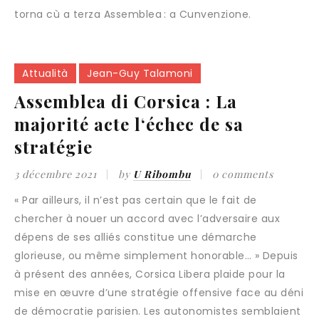
torna cù a terza Assemblea : a Cunvenzione.
Attualità
Jean-Guy Talamoni
Assemblea di Corsica : La
majorité acte l‘échec de sa
stratégie
3 décembre 2021
by
U Ribombu
0 comments
« Par ailleurs, il n’est pas certain que le fait de
chercher à nouer un accord avec l’adversaire aux
dépens de ses alliés constitue une démarche
glorieuse, ou même simplement honorable… » Depuis
à présent des années, Corsica Libera plaide pour la
mise en œuvre d’une stratégie offensive face au déni
de démocratie parisien. Les autonomistes semblaient