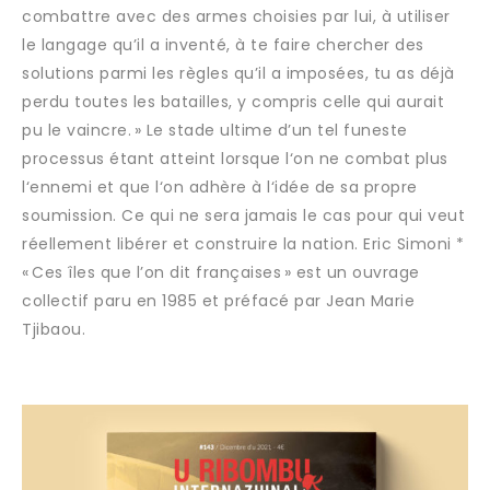
combattre avec des armes choisies par lui, à utiliser
le langage qu’il a inventé, à te faire chercher des
solutions parmi les règles qu’il a imposées, tu as déjà
perdu toutes les batailles, y compris celle qui aurait
pu le vaincre. » Le stade ultime d’un tel funeste
processus étant atteint lorsque l‘on ne combat plus
l‘ennemi et que l‘on adhère à l‘idée de sa propre
soumission. Ce qui ne sera jamais le cas pour qui veut
réellement libérer et construire la nation. Eric Simoni *
« Ces îles que l’on dit françaises » est un ouvrage
collectif paru en 1985 et préfacé par Jean Marie
Tjibaou.