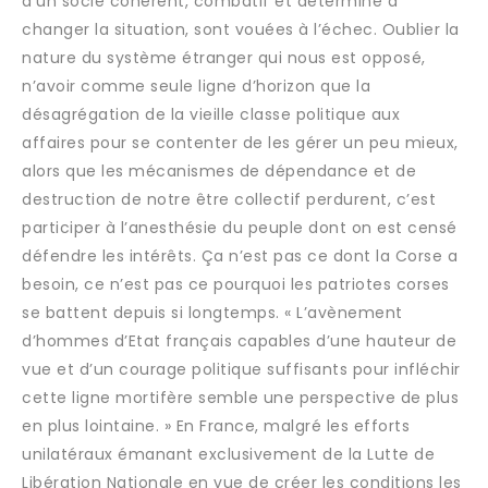
d’un socle cohérent, combatif et déterminé à
changer la situation, sont vouées à l’échec. Oublier la
nature du système étranger qui nous est opposé,
n’avoir comme seule ligne d’horizon que la
désagrégation de la vieille classe politique aux
affaires pour se contenter de les gérer un peu mieux,
alors que les mécanismes de dépendance et de
destruction de notre être collectif perdurent, c’est
participer à l’anesthésie du peuple dont on est censé
défendre les intérêts. Ça n’est pas ce dont la Corse a
besoin, ce n’est pas ce pourquoi les patriotes corses
se battent depuis si longtemps. « L’avènement
d’hommes d’Etat français capables d’une hauteur de
vue et d’un courage politique suffisants pour infléchir
cette ligne mortifère semble une perspective de plus
en plus lointaine. » En France, malgré les efforts
unilatéraux émanant exclusivement de la Lutte de
Libération Nationale en vue de créer les conditions les