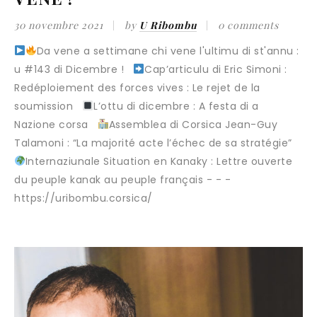
30 novembre 2021
by
U Ribombu
0 comments
Da vene a settimane chi vene l'ultimu di st'annu :
u #143 di Dicembre !
Cap’articulu di Eric Simoni :
Redéploiement des forces vives : Le rejet de la
soumission
L’ottu di dicembre : A festa di a
Nazione corsa
Assemblea di Corsica Jean-Guy
Talamoni : “La majorité acte l’échec de sa stratégie”
Internaziunale Situation en Kanaky : Lettre ouverte
du peuple kanak au peuple français - - -
https://uribombu.corsica/