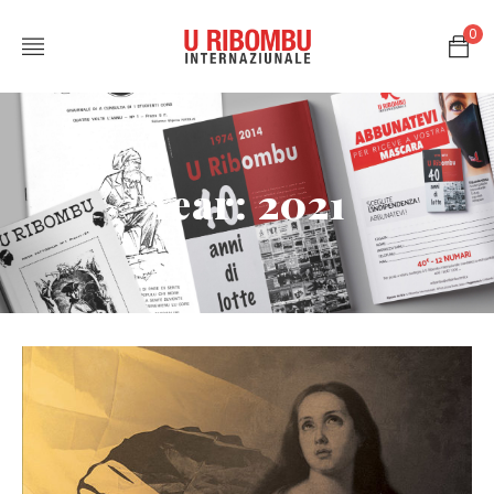
0
Year: 2021