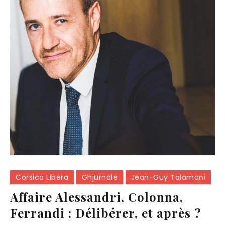
Corsica Libera
Ghjurnale
Jean-Guy Talamoni
Affaire Alessandri, Colonna,
Ferrandi : Délibérer, et après ?