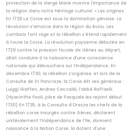
protection de la Vierge Marie montre l’importance de
la religion dans notre héritage culturel. » Les origines
En 1729 La Corse est sous la domination gênoise. La
révolution s’amorce dans la région du Boziu. Les
combats font rage et la rébellion s’étend rapidement
à toute la Corse. La révolution paysanne débutée en
1729 contre la pression fiscale de Gênes au départ,
allait conduire à la naissance d’une conscience
nationale qui débouchera sur l’Indépendance. En
décembre 1730, la rébellion s’organise. et lors de la
Consulte de St Pancraze, la Corse élit ses généraux :
Luiggi Giafferi, Andrea Ceccaldi, l’abbé Raffaelli.
(Hyacinthe Paoli, père de Pasquale les rejoint début
1730) En 1735, à la Consulta d’Orezza les chefs de la
rébellion corse insurgés contre Gênes, déclarent
unitéralement l’Indépendance de l’île, donnent
naissance à la Nation Corse, la dotent d’une