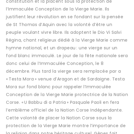
constitution et la placent sous la protection de
l’Immaculée Conception de la Vierge Marie. Ils
justifient leur révolution en se fondant sur la pensée
de St Thomas d‘Aquin avec la volonté d’être un
peuple voulant vivre libre. Ils adoptent le Dio Vi Salvi
Régina, chant religieux dédié à la Vierge Marie comme
hymne national, et un drapeau : une vierge sur un
fond blanc immaculé. Le jour de la fête nationale sera
donc celui de l’Immaculée Conception, le 8
décembre. Plus tard la vierge sera remplacée par a
« Testa Mora » venue d’Aragon et de Sardaigne. Testa
Mora sur fond blanc pour rappeler l’Immaculée
Conception de la Vierge Marie protectrice de la Nation
Corse. « U Babbu di a Patria » Pasquale Paoli en fera
l’emblème officiel de la Nation Corse Indépendante.
Cette volonté de placer la Nation Corse sous la
protection de la Vierge Marie montre l’importance de
la religion dans notre héritage culturel. Gênes fait