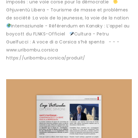
imposés : une voie corse pour la démocratie
Ghjuventù Libera - Tourisme de masse et problèmes
de société :La voix de la jeunesse, la voie de la nation
Internaziunale - Référendum en Kanaky : L‘appel au
boycott du FLNKS-Officiel
Cultura - Petru
Guelfucci : A voce di a Corsica s‘hè spenta - - -
www.uribombu.corsica
https://uribombu.corsica/produit/