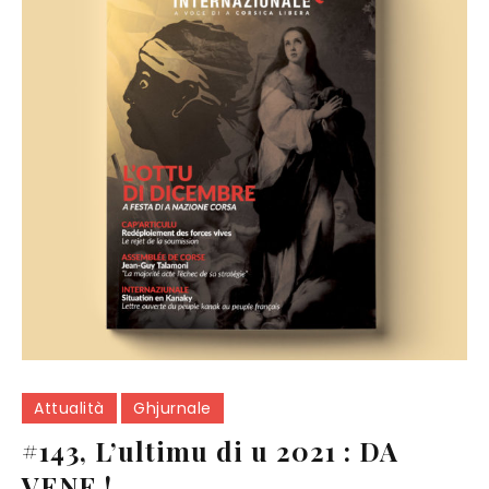
Attualità
Ghjurnale
#143, L’ultimu di u 2021 : DA
VENE !