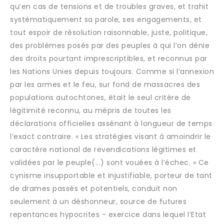
qu’en cas de tensions et de troubles graves, et trahit
systématiquement sa parole, ses engagements, et
tout espoir de résolution raisonnable, juste, politique,
des problèmes posés par des peuples à qui l’on dénie
des droits pourtant imprescriptibles, et reconnus par
les Nations Unies depuis toujours. Comme si l’annexion
par les armes et le feu, sur fond de massacres des
populations autochtones, était le seul critère de
légitimité reconnu, au mépris de toutes les
déclarations officielles assénant à longueur de temps
l’exact contraire. « Les stratégies visant à amoindrir le
caractère national de revendications légitimes et
validées par le peuple(...) sont vouées à l’échec. » Ce
cynisme insupportable et injustifiable, porteur de tant
de drames passés et potentiels, conduit non
seulement à un déshonneur, source de futures
repentances hypocrites - exercice dans lequel l’Etat