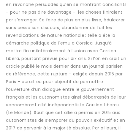
en revanche persuadés qu’en se montrant conciliants
– pour ne pas dire davantage –, les choses finiraient
par s’arranger. Se faire de plus en plus lisse, édulcorer
sans cesse son discours, abandonner de fait les
revendications de nature nationale : telle a été la
démarche politique de Femu a Corsica. Jusqu’à
mettre fin unilatéralement à l’union avec Corsica
Libera, pourtant prévue pour dix ans. Si l’on en croit un
article publié le mois dernier dans un journal parisien
de référence, cette rupture – exigée depuis 2015 par
Paris – aurait eu pour objectif de permettre
l’ouverture d’un dialogue entre le gouvernement
français et les autonomistes ainsi débarrassés de leur
« encombrant allié indépendantiste Corsica Libera »
(Le Monde). Sauf que cet allié a permis en 2015 aux
autonomistes de s’emparer du pouvoir exécutif et en
2017 de parvenir à la majorité absolue. Par ailleurs, il