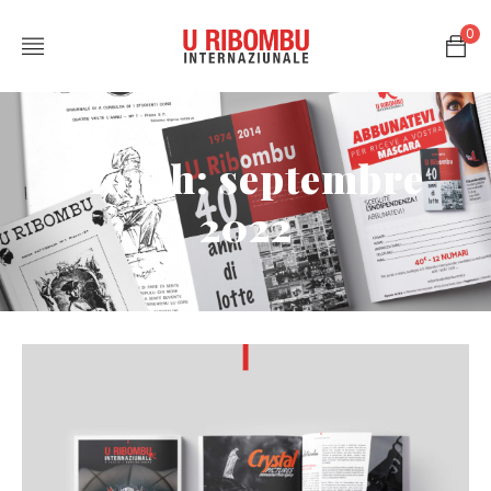
0
Month: septembre
2022