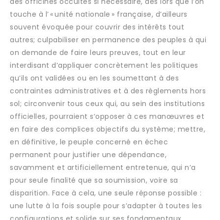
des officines occultes si nécessaire, dès lors que l’on
touche à l’ « unité nationale » française, d’ailleurs
souvent évoquée pour couvrir des intérêts tout
autres; culpabiliser en permanence des peuples à qui
on demande de faire leurs preuves, tout en leur
interdisant d’appliquer concrètement les politiques
qu’ils ont validées ou en les soumettant à des
contraintes administratives et à des règlements hors
sol; circonvenir tous ceux qui, au sein des institutions
officielles, pourraient s’opposer à ces manœuvres et
en faire des complices objectifs du système; mettre,
en définitive, le peuple concerné en échec
permanent pour justifier une dépendance,
savamment et artificiellement entretenue, qui n’a
pour seule finalité que sa soumission, voire sa
disparition. Face à cela, une seule réponse possible :
une lutte à la fois souple pour s’adapter à toutes les
configurations et solide sur ses fondamentaux,