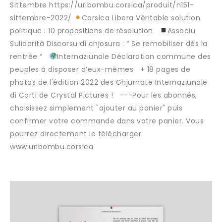
Sittembre https://uribombu.corsica/produit/n151-
sittembre-2022/
Corsica Libera Véritable solution
politique : 10 propositions de résolution
Associu
Sulidarità Discorsu di chjosura : “ Se remobiliser dès la
rentrée “
Internaziunale Déclaration commune des
peuples à disposer d’eux-mêmes + 18 pages de
photos de l'édition 2022 des Ghjurnate Internaziunale
di Corti de Crystal Pictures ! ---Pour les abonnés,
choisissez simplement "ajouter au panier" puis
confirmer votre commande dans votre panier. Vous
pourrez directement le télécharger.
www.uribombu.corsica