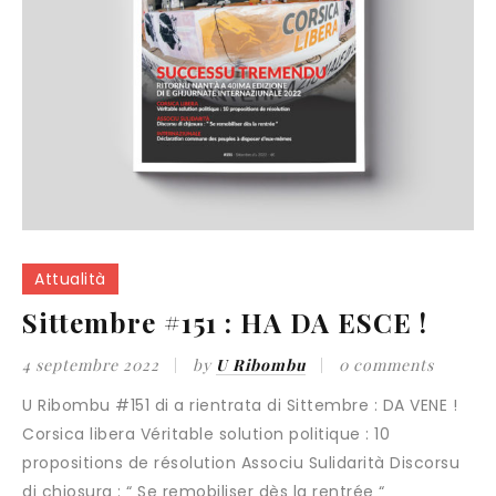
Attualità
Sittembre #151 : HA DA ESCE !
4 septembre 2022
by
U Ribombu
0 comments
U Ribombu #151 di a rientrata di Sittembre : DA VENE !
Corsica libera Véritable solution politique : 10
propositions de résolution Associu Sulidarità Discorsu
di chjosura : “ Se remobiliser dès la rentrée “