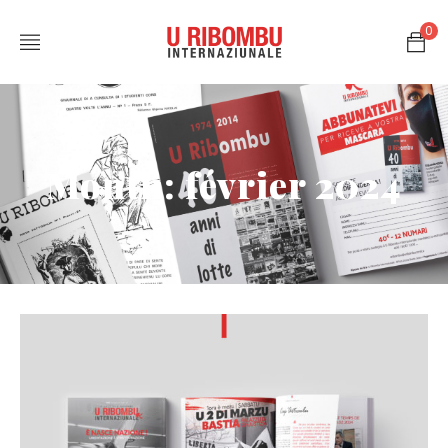
0
Month: février 2024