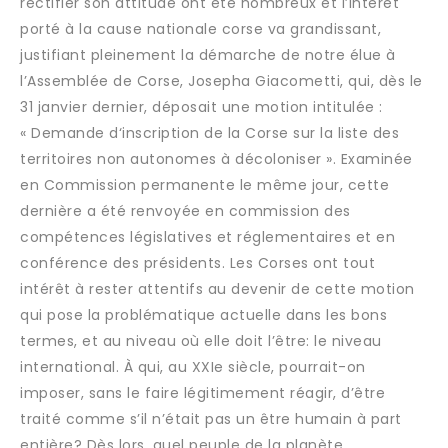
rectifier son attitude ont été nombreux et l’intérêt
porté à la cause nationale corse va grandissant,
justifiant pleinement la démarche de notre élue à
l’Assemblée de Corse, Josepha Giacometti, qui, dès le
31 janvier dernier, déposait une motion intitulée :
« Demande d‘inscription de la Corse sur la liste des
territoires non autonomes à décoloniser ». Examinée
en Commission permanente le même jour, cette
dernière a été renvoyée en commission des
compétences législatives et réglementaires et en
conférence des présidents. Les Corses ont tout
intérêt à rester attentifs au devenir de cette motion
qui pose la problématique actuelle dans les bons
termes, et au niveau où elle doit l’être: le niveau
international. À qui, au XXIe siècle, pourrait-on
imposer, sans le faire légitimement réagir, d’être
traité comme s’il n’était pas un être humain à part
entière? Dès lors, quel peuple de la planète,