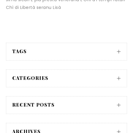
Chì di Libertà seranu Lisà
TAGS
CATEGORIES
RECENT POSTS
ARCHIVES