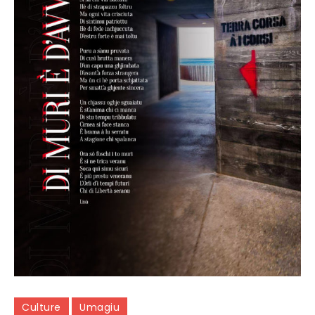
Culture
Umagiu