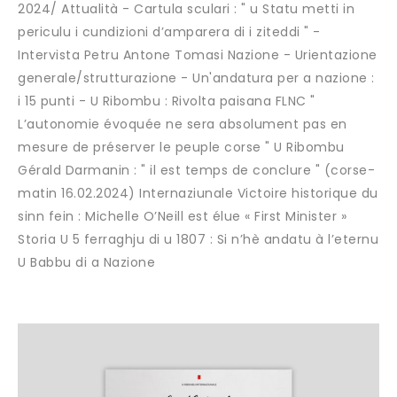
2024/ Attualità - Cartula sculari : " u Statu metti in
periculu i cundizioni d’amparera di i ziteddi " -
Intervista Petru Antone Tomasi Nazione - Urientazione
generale/strutturazione - Un'andatura per a nazione :
i 15 punti - U Ribombu : Rivolta paisana FLNC "
L’autonomie évoquée ne sera absolument pas en
mesure de préserver le peuple corse " U Ribombu
Gérald Darmanin : " il est temps de conclure " (corse-
matin 16.02.2024) Internaziunale Victoire historique du
sinn fein : Michelle O’Neill est élue « First Minister »
Storia U 5 ferraghju di u 1807 : Si n’hè andatu à l’eternu
U Babbu di a Nazione