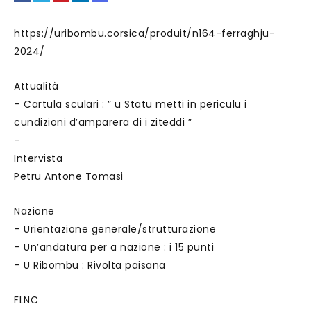
https://uribombu.corsica/produit/n164-ferraghju-
2024/
Attualità
– Cartula sculari : ” u Statu metti in periculu i
cundizioni d’amparera di i ziteddi ”
–
Intervista
Petru Antone Tomasi
Nazione
– Urientazione generale/strutturazione
– Un’andatura per a nazione : i 15 punti
– U Ribombu : Rivolta paisana
FLNC