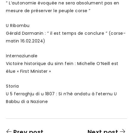
” L’autonomie évoquée ne sera absolument pas en
mesure de préserver le peuple corse ”
U Ribombu
Gérald Darmanin : ” il est temps de conclure ” (corse-
matin 16.02.2024)
Internaziunale
Victoire historique du sinn fein : Michelle O’Neill est
élue « First Minister »
Storia
U 5 ferraghju di u 1807 : Si n’hè andatu à l’eternu U
Babbu di a Nazione
Prev post
Next post