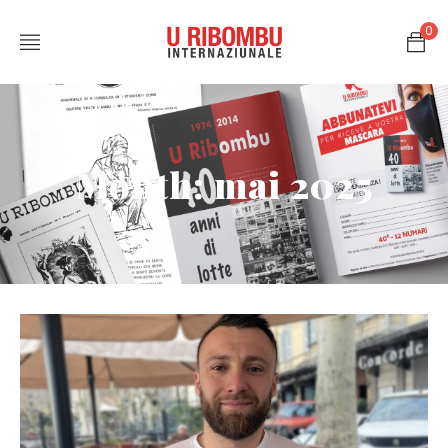
0
Month: mai 2025