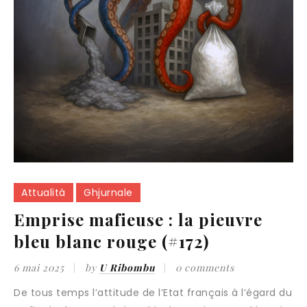
Attualità
Ghjurnale
Emprise mafieuse : la pieuvre
bleu blanc rouge (#172)
6 mai 2025
by
U Ribombu
0 comments
De tous temps l’attitude de l’Etat français à l’égard du