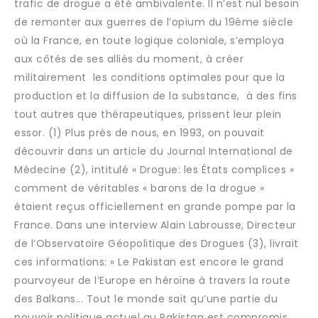
trafic de drogue a été ambivalente. Il n’est nul besoin
de remonter aux guerres de l’opium du 19ème siècle
où la France, en toute logique coloniale, s’employa
aux côtés de ses alliés du moment, à créer
militairement les conditions optimales pour que la
production et la diffusion de la substance, à des fins
tout autres que thérapeutiques, prissent leur plein
essor. (1) Plus près de nous, en 1993, on pouvait
découvrir dans un article du Journal International de
Médecine (2), intitulé « Drogue: les États complices »
comment de véritables « barons de la drogue »
étaient reçus officiellement en grande pompe par la
France. Dans une interview Alain Labrousse, Directeur
de l’Observatoire Géopolitique des Drogues (3), livrait
ces informations: « Le Pakistan est encore le grand
pourvoyeur de l’Europe en héroïne à travers la route
des Balkans... Tout le monde sait qu’une partie du
pouvoir politique actuel au Pakistan est compromis