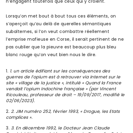
n’engagent toutefois que ceux qui y croient.
Lorsqu’on met bout à bout tous ces éléments, on
s’aperçoit qu’au delà de querelles sémantiques
subalternes, si l’on veut combattre réellement
l’emprise mafieuse en Corse, il serait pertinent de ne
pas oublier que la pieuvre est beaucoup plus bleu
blanc rouge qu’on veut bien nous le dire.
1. un article édifiant sur les conséquences des
guerres de l’opium est à retrouver via internet sur le
site « village de la justice », intitulé « Quand la France
vendait l’opium Indochine française » (par Vincent
Ricouleau, professeur de droit – 19/09/2017, modifié le
02/06/2023).
2. JIM numéro 252, février 1993, « Drogue, les Etats
complices ».
3. En décembre 1992, le Docteur Jean Claude