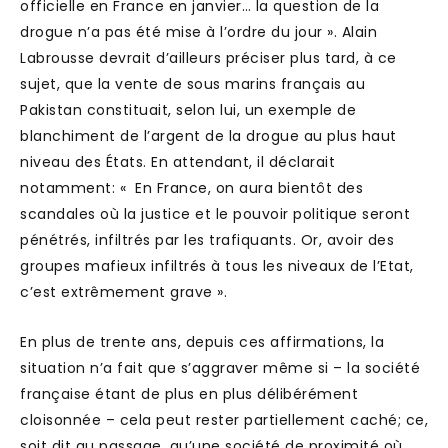
officielle en France en janvier… la question de la
drogue n’a pas été mise à l’ordre du jour ». Alain
Labrousse devrait d’ailleurs préciser plus tard, à ce
sujet, que la vente de sous marins français au
Pakistan constituait, selon lui, un exemple de
blanchiment de l’argent de la drogue au plus haut
niveau des États. En attendant, il déclarait
notamment: « En France, on aura bientôt des
scandales où la justice et le pouvoir politique seront
pénétrés, infiltrés par les trafiquants. Or, avoir des
groupes mafieux infiltrés à tous les niveaux de l’Etat,
c’est extrêmement grave ».
En plus de trente ans, depuis ces affirmations, la
situation n’a fait que s’aggraver même si – la société
française étant de plus en plus délibérément
cloisonnée – cela peut rester partiellement caché; ce,
soit dit au passage, qu’une société de proximité où