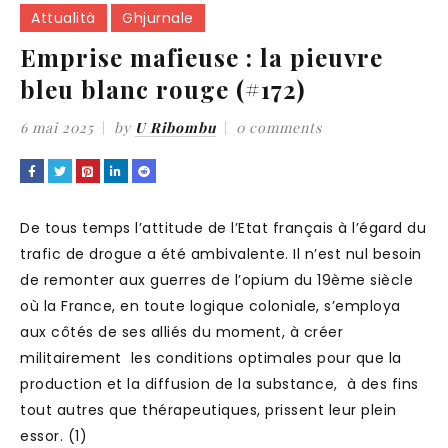
Attualità
Ghjurnale
Emprise mafieuse : la pieuvre
bleu blanc rouge (#172)
6 mai 2025
by
U Ribombu
0 comments
De tous temps l’attitude de l’Etat français à l’égard du
trafic de drogue a été ambivalente. Il n’est nul besoin
de remonter aux guerres de l’opium du 19ème siècle
où la France, en toute logique coloniale, s’employa
aux côtés de ses alliés du moment, à créer
militairement les conditions optimales pour que la
production et la diffusion de la substance, à des fins
tout autres que thérapeutiques, prissent leur plein
essor. (1)