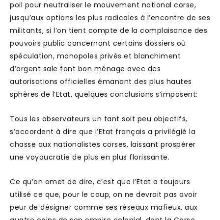
poil pour neutraliser le mouvement national corse,
jusqu’aux options les plus radicales à l’encontre de ses
militants, si l’on tient compte de la complaisance des
pouvoirs public concernant certains dossiers où
spéculation, monopoles privés et blanchiment
d’argent sale font bon ménage avec des
autorisations officielles émanant des plus hautes
sphères de l’Etat, quelques conclusions s’imposent:
Tous les observateurs un tant soit peu objectifs,
s’accordent à dire que l’Etat français a privilégié la
chasse aux nationalistes corses, laissant prospérer
une voyoucratie de plus en plus florissante.
Ce qu’on omet de dire, c’est que l’Etat a toujours
utilisé ce que, pour le coup, on ne devrait pas avoir
peur de désigner comme ses réseaux mafieux, aux
quatre coins de son empire colonial, dont la Corse,