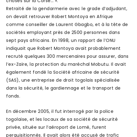
choses sur la Corse… ».
Retraité de la gendarmerie avec le grade d’adjudant,
on devait retrouver Robert Montoya en Afrique
comme conseiller de Laurent Gbagbo, et à la tête de
sociétés employant près de 2500 personnes dans
sept pays africains. En 1998, un rapport de l’ONU
indiquait que Robert Montoya avait probablement
recruté quelques 300 mercenaires pour assurer, dans
l’ex-Zaïre, la protection du maréchal Mobutu. Il avait
également fondé la Société africaine de sécurité
(SAS), une entreprise de droit togolais spécialisée
dans la sécurité, le gardiennage et le transport de
fonds.
En décembre 2005, il fut interrogé par la police
togolaise, et les locaux de sa société de sécurité
privée, située sur l’aéroport de Lomé, furent
perquisitionnés. Il avait alors été accusé de trafic