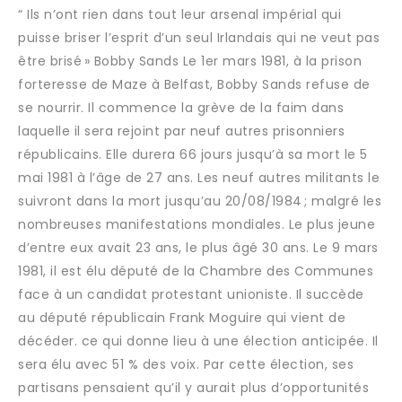
“ Ils n’ont rien dans tout leur arsenal impérial qui
puisse briser l’esprit d’un seul Irlandais qui ne veut pas
être brisé » Bobby Sands Le 1er mars 1981, à la prison
forteresse de Maze à Belfast, Bobby Sands refuse de
se nourrir. Il commence la grève de la faim dans
laquelle il sera rejoint par neuf autres prisonniers
républicains. Elle durera 66 jours jusqu’à sa mort le 5
mai 1981 à l’âge de 27 ans. Les neuf autres militants le
suivront dans la mort jusqu’au 20/08/1984 ; malgré les
nombreuses manifestations mondiales. Le plus jeune
d’entre eux avait 23 ans, le plus âgé 30 ans. Le 9 mars
1981, il est élu député de la Chambre des Communes
face à un candidat protestant unioniste. Il succède
au député républicain Frank Moguire qui vient de
décéder. ce qui donne lieu à une élection anticipée. Il
sera élu avec 51 % des voix. Par cette élection, ses
partisans pensaient qu’il y aurait plus d’opportunités