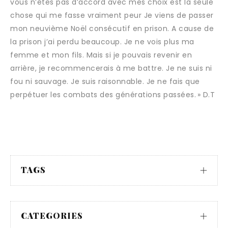
vous n’êtes pas d’accord avec mes choix est la seule
chose qui me fasse vraiment peur Je viens de passer
mon neuvième Noël consécutif en prison. A cause de
la prison j’ai perdu beaucoup. Je ne vois plus ma
femme et mon fils. Mais si je pouvais revenir en
arrière, je recommencerais à me battre. Je ne suis ni
fou ni sauvage. Je suis raisonnable. Je ne fais que
perpétuer les combats des générations passées. » D.T
TAGS
CATEGORIES