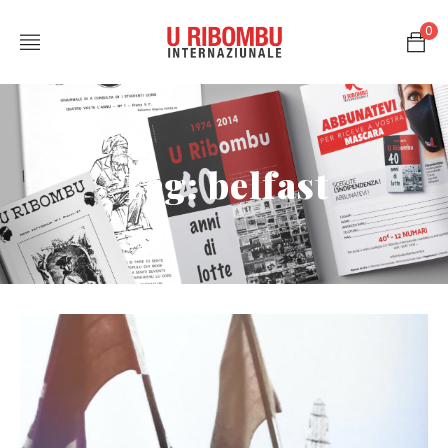
0
Tag: belfast