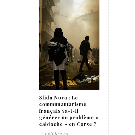
Sfida Nova : Le
communautarisme
français va-t-il
générer un problème «
caldoche » en Corse ?
25 octobre 2025