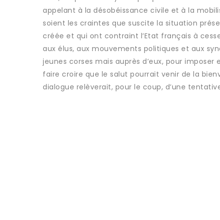
appelant à la désobéissance civile et à la mobil
soient les craintes que suscite la situation prés
créée et qui ont contraint l’Etat français à cesse
aux élus, aux mouvements politiques et aux synd
jeunes corses mais auprès d’eux, pour imposer en
faire croire que le salut pourrait venir de la b
dialogue relèverait, pour le coup, d’une tentat