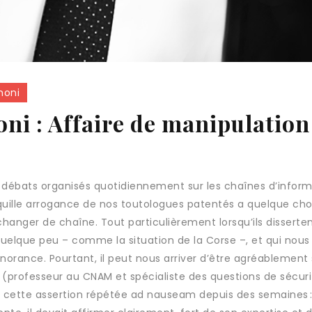
moni
ni : Affaire de manipulation
s débats organisés quotidiennement sur les chaînes d’infor
ranquille arrogance de nos toutologues patentés a quelque ch
hanger de chaîne. Tout particulièrement lorsqu’ils disserte
uelque peu – comme la situation de la Corse –, et qui nou
orance. Pourtant, il peut nous arriver d’être agréablement s
er (professeur au CNAM et spécialiste des questions de sécur
r cette assertion répétée ad nauseam depuis des semaines :