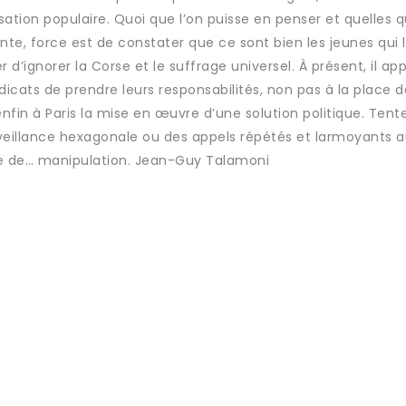
isation populaire. Quoi que l’on puisse en penser et quelles 
ente, force est de constater que ce sont bien les jeunes qui l
r d’ignorer la Corse et le suffrage universel. À présent, il ap
icats de prendre leurs responsabilités, non pas à la place d
fin à Paris la mise en œuvre d’une solution politique. Tent
ienveillance hexagonale ou des appels répétés et larmoyants 
ive de… manipulation. Jean-Guy Talamoni