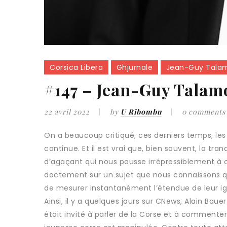
Corsica Libera
Ghjurnale
Jean-Guy Tala
#147 – Jean-Guy Talamo
22 avril 2022
by
U Ribombu
0 comments
On a beaucoup critiqué, ces derniers temps, le
continue. Et il est vrai que, bien souvent, la t
d’agaçant qui nous pousse irrépressiblement à c
doctement sur un sujet que nous connaissons q
de mesurer instantanément l’étendue de leur ign
Ainsi, il y a quelques jours sur CNews, Alain Bau
était invité à parler de la Corse et à commente