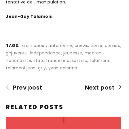
tentative de… manipulation.
Jean-Guy Talamoni
TAGS:
alain bauer
,
autonomie
,
cnews
,
corse
,
corsica
,
ghjuventu
,
independance
,
jeunesse
,
macron
,
nationaliste
,
statu francese assassinu
,
talamoni
,
talamoni jean-guy
,
yvan colonna
Prev post
Next post
RELATED POSTS