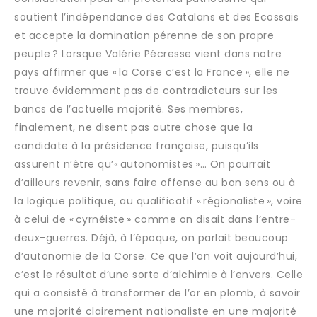
soutient l’indépendance des Catalans et des Ecossais
et accepte la domination pérenne de son propre
peuple ? Lorsque Valérie Pécresse vient dans notre
pays affirmer que « la Corse c’est la France », elle ne
trouve évidemment pas de contradicteurs sur les
bancs de l’actuelle majorité. Ses membres,
finalement, ne disent pas autre chose que la
candidate à la présidence française, puisqu’ils
assurent n’être qu’« autonomistes »… On pourrait
d’ailleurs revenir, sans faire offense au bon sens ou à
la logique politique, au qualificatif « régionaliste », voire
à celui de « cyrnéiste » comme on disait dans l’entre-
deux-guerres. Déjà, à l’époque, on parlait beaucoup
d’autonomie de la Corse. Ce que l’on voit aujourd’hui,
c’est le résultat d’une sorte d’alchimie à l’envers. Celle
qui a consisté à transformer de l’or en plomb, à savoir
une majorité clairement nationaliste en une majorité