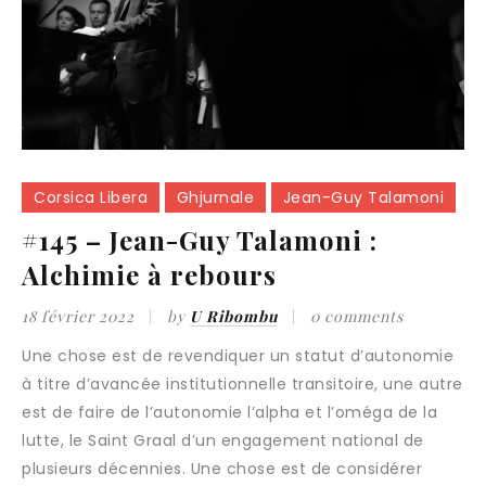
Corsica Libera
Ghjurnale
Jean-Guy Talamoni
#145 – Jean-Guy Talamoni :
Alchimie à rebours
18 février 2022
by
U Ribombu
0 comments
Une chose est de revendiquer un statut d’autonomie
à titre d’avancée institutionnelle transitoire, une autre
est de faire de l’autonomie l’alpha et l’oméga de la
lutte, le Saint Graal d’un engagement national de
plusieurs décennies. Une chose est de considérer