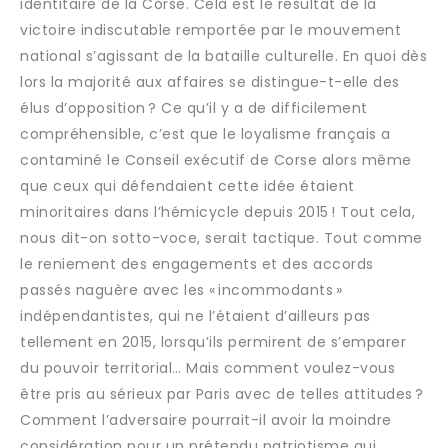
identitaire de la Corse. Cela est le résultat de la
victoire indiscutable remportée par le mouvement
national s’agissant de la bataille culturelle. En quoi dès
lors la majorité aux affaires se distingue-t-elle des
élus d’opposition ? Ce qu’il y a de difficilement
compréhensible, c’est que le loyalisme français a
contaminé le Conseil exécutif de Corse alors même
que ceux qui défendaient cette idée étaient
minoritaires dans l’hémicycle depuis 2015 ! Tout cela,
nous dit-on sotto-voce, serait tactique. Tout comme
le reniement des engagements et des accords
passés naguère avec les « incommodants »
indépendantistes, qui ne l’étaient d’ailleurs pas
tellement en 2015, lorsqu’ils permirent de s’emparer
du pouvoir territorial… Mais comment voulez-vous
être pris au sérieux par Paris avec de telles attitudes ?
Comment l’adversaire pourrait-il avoir la moindre
considération pour un prétendu patriotisme qui