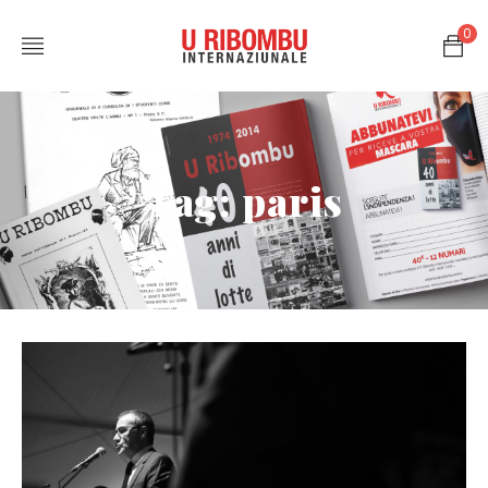
0
Tag: paris