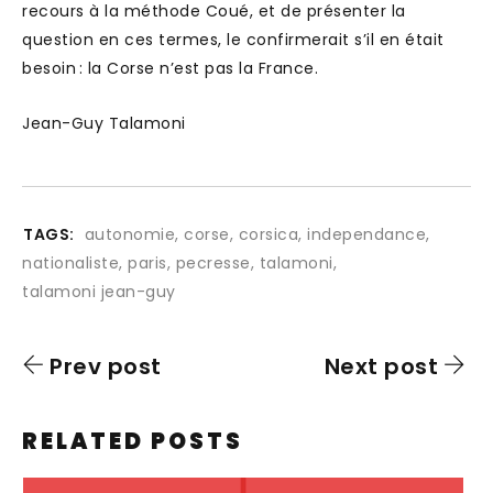
recours à la méthode Coué, et de présenter la
question en ces termes, le confirmerait s’il en était
besoin : la Corse n’est pas la France.
Jean-Guy Talamoni
TAGS:
autonomie
,
corse
,
corsica
,
independance
,
nationaliste
,
paris
,
pecresse
,
talamoni
,
talamoni jean-guy
Prev post
Next post
RELATED POSTS