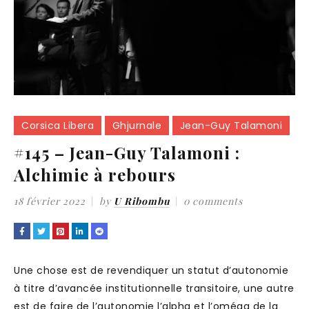
Corsica Libera
Ghjurnale
Jean-Guy Talamoni
#145 – Jean-Guy Talamoni :
Alchimie à rebours
18 février 2022
by
U Ribombu
0 comments
Une chose est de revendiquer un statut d’autonomie
à titre d’avancée institutionnelle transitoire, une autre
est de faire de l’autonomie l’alpha et l’oméga de la