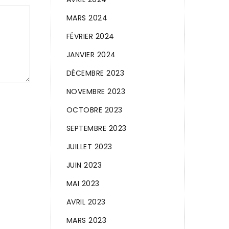
MARS 2024
FÉVRIER 2024
JANVIER 2024
DÉCEMBRE 2023
NOVEMBRE 2023
OCTOBRE 2023
SEPTEMBRE 2023
JUILLET 2023
JUIN 2023
MAI 2023
AVRIL 2023
MARS 2023