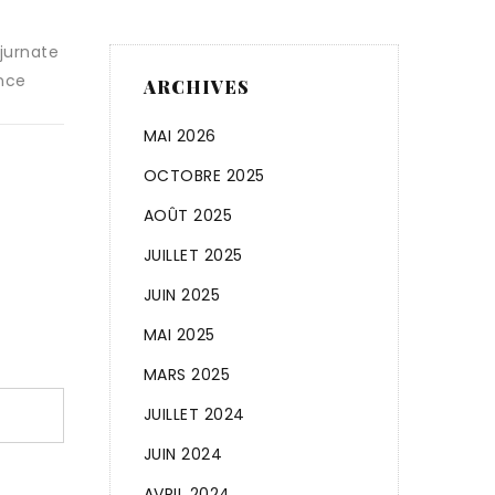
De tous temps l’attitude de l’Etat français à
détestés
trafic de drogue a été
ARCHIVES
READ MORE
MAI 2026
OCTOBRE 2025
AOÛT 2025
JUILLET 2025
JUIN 2025
MAI 2025
MARS 2025
JUILLET 2024
JUIN 2024
AVRIL 2024