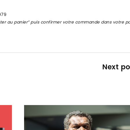
1979
uter au panier” puis confirmer votre commande dans votre pa
Next po