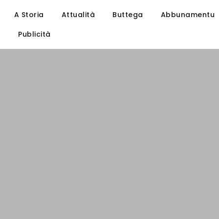
A Storia
Attualità
Buttega
Abbunamentu
u
Publicità