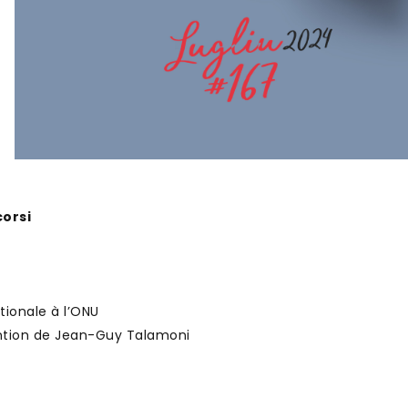
corsi
tionale à l’ONU
vention de Jean-Guy Talamoni