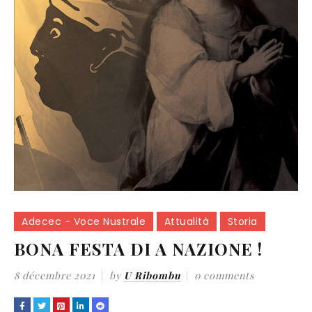
Adecec - Voce Nustrale
Attualità
Storia
BONA FESTA DI A NAZIONE !
8 décembre 2021
by
U Ribombu
0 comments