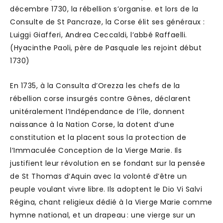
décembre 1730, la rébellion s’organise. et lors de la
Consulte de St Pancraze, la Corse élit ses généraux :
Luiggi Giafferi, Andrea Ceccaldi, l’abbé Raffaelli.
(Hyacinthe Paoli, père de Pasquale les rejoint début
1730)
En 1735, à la Consulta d’Orezza les chefs de la
rébellion corse insurgés contre Gênes, déclarent
unitéralement l’Indépendance de l’île, donnent
naissance à la Nation Corse, la dotent d’une
constitution et la placent sous la protection de
l’Immaculée Conception de la Vierge Marie. Ils
justifient leur révolution en se fondant sur la pensée
de St Thomas d‘Aquin avec la volonté d’être un
peuple voulant vivre libre. Ils adoptent le Dio Vi Salvi
Régina, chant religieux dédié à la Vierge Marie comme
hymne national, et un drapeau : une vierge sur un