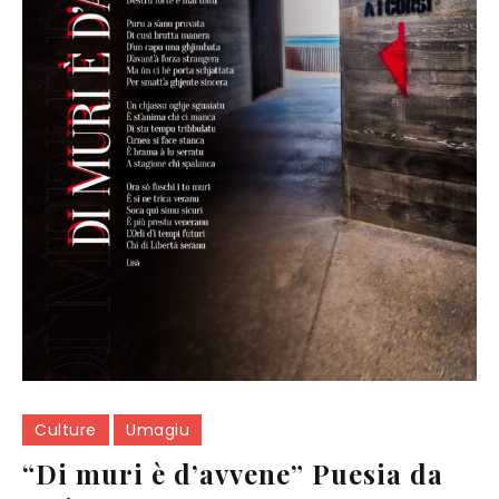
Culture
Umagiu
“Di muri è d’avvene” Puesia da