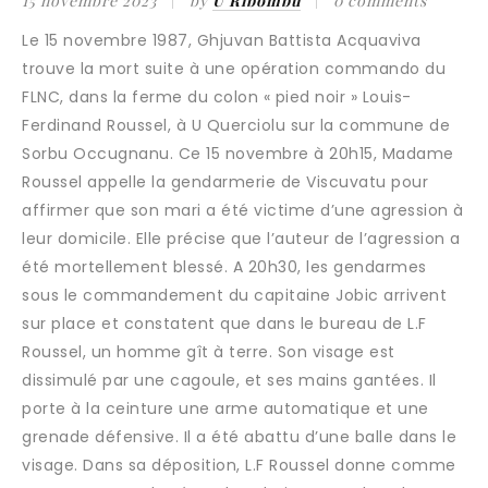
15 novembre 2023
by
U Ribombu
0 comments
Le 15 novembre 1987, Ghjuvan Battista Acquaviva
trouve la mort suite à une opération commando du
FLNC, dans la ferme du colon « pied noir » Louis-
Ferdinand Roussel, à U Querciolu sur la commune de
Sorbu Occugnanu. Ce 15 novembre à 20h15, Madame
Roussel appelle la gendarmerie de Viscuvatu pour
affirmer que son mari a été victime d’une agression à
leur domicile. Elle précise que l’auteur de l’agression a
été mortellement blessé. A 20h30, les gendarmes
sous le commandement du capitaine Jobic arrivent
sur place et constatent que dans le bureau de L.F
Roussel, un homme gît à terre. Son visage est
dissimulé par une cagoule, et ses mains gantées. Il
porte à la ceinture une arme automatique et une
grenade défensive. Il a été abattu d’une balle dans le
visage. Dans sa déposition, L.F Roussel donne comme