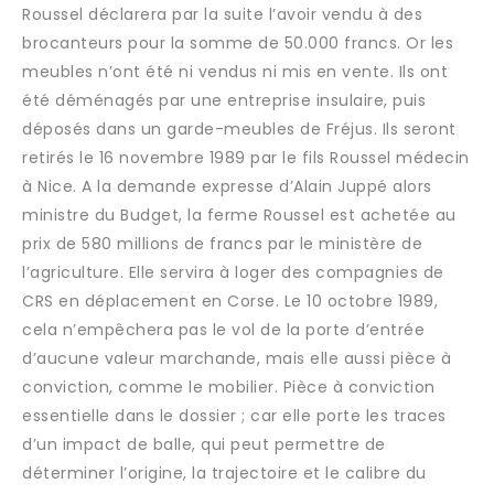
Roussel déclarera par la suite l’avoir vendu à des
brocanteurs pour la somme de 50.000 francs. Or les
meubles n’ont été ni vendus ni mis en vente. Ils ont
été déménagés par une entreprise insulaire, puis
déposés dans un garde-meubles de Fréjus. Ils seront
retirés le 16 novembre 1989 par le fils Roussel médecin
à Nice. A la demande expresse d’Alain Juppé alors
ministre du Budget, la ferme Roussel est achetée au
prix de 580 millions de francs par le ministère de
l’agriculture. Elle servira à loger des compagnies de
CRS en déplacement en Corse. Le 10 octobre 1989,
cela n’empêchera pas le vol de la porte d’entrée
d’aucune valeur marchande, mais elle aussi pièce à
conviction, comme le mobilier. Pièce à conviction
essentielle dans le dossier ; car elle porte les traces
d’un impact de balle, qui peut permettre de
déterminer l’origine, la trajectoire et le calibre du