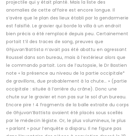
projectile qui y était planté. Mais la liste des
anomalies de cette affaire est encore longue. Il
s’avère que le plan des lieux établi par la gendarmerie
est falsifié. Le gravier qui borde la villa à un endroit
bien précis a été remplacé depuis peu. Certainement
portait t’il des traces de sang, preuves que
Ghjuvan’Battista n’avait pas été abattu en agressant
Roussel dans son bureau, mais à l’extérieur alors que
le commando partait. Lors de l’autopsie, le Dr Bastien
note « la présence au niveau de la partie occipitale*
de gravillons, due probablement à la chute… » (partie
occipitale : située à l’arrière du crâne). Donc une
chute sur le gravier et non pas sur le sol d’un bureau.
Encore pire ! 4 fragments de la balle extraite du corps
de Ghjuvan’Battista avaient été placés sous scellés
par le médecin légiste. Or, le plus volumineux, le plus
« parlant » pour l’enquête a disparu. Il ne figure pas