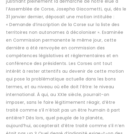
justifiant pleinement la démarche de notre élue à
l’Assemblée de Corse, Josepha Giacometti, qui, dès le
31 janvier dernier, déposait une motion intitulée :
« Demande d‘inscription de la Corse sur la liste des
territoires non autonomes à décoloniser ». Examinée
en Commission permanente le même jour, cette
dernière a été renvoyée en commission des
compétences législatives et réglementaires et en
conférence des présidents. Les Corses ont tout
intérêt à rester attentifs au devenir de cette motion
qui pose la problématique actuelle dans les bons
termes, et au niveau où elle doit l’être: le niveau
international. À qui, au XXIe siècle, pourrait-on
imposer, sans le faire légitimement réagir, d’être
traité comme s’il n’était pas un être humain à part
entière? Dès lors, quel peuple de la planète,
aujourd’hui, accepterait d’être traité comme s’il n’en
était pas un ? Quel degré d’indignité exige-t-on des