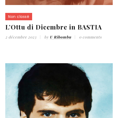
Non classé
L’Ottu di Dicembre in BASTIA
2 décembre 2023
by
U Ribombu
0 comments