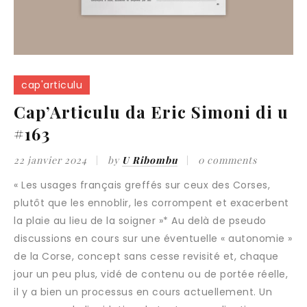
cap'articulu
Cap’Articulu da Eric Simoni di u
#163
22 janvier 2024
by
U Ribombu
0 comments
« Les usages français greffés sur ceux des Corses,
plutôt que les ennoblir, les corrompent et exacerbent
la plaie au lieu de la soigner »* Au delà de pseudo
discussions en cours sur une éventuelle « autonomie »
de la Corse, concept sans cesse revisité et, chaque
jour un peu plus, vidé de contenu ou de portée réelle,
il y a bien un processus en cours actuellement. Un