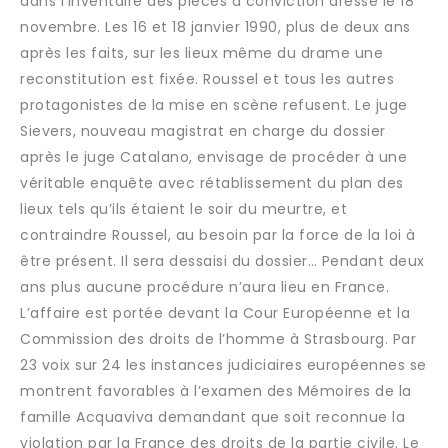
dans l’inventaire des pièces à conviction dressé le 18
novembre. Les 16 et 18 janvier 1990, plus de deux ans
après les faits, sur les lieux même du drame une
reconstitution est fixée. Roussel et tous les autres
protagonistes de la mise en scène refusent. Le juge
Sievers, nouveau magistrat en charge du dossier
après le juge Catalano, envisage de procéder à une
véritable enquête avec rétablissement du plan des
lieux tels qu’ils étaient le soir du meurtre, et
contraindre Roussel, au besoin par la force de la loi à
être présent. Il sera dessaisi du dossier… Pendant deux
ans plus aucune procédure n’aura lieu en France.
L’affaire est portée devant la Cour Européenne et la
Commission des droits de l’homme à Strasbourg. Par
23 voix sur 24 les instances judiciaires européennes se
montrent favorables à l’examen des Mémoires de la
famille Acquaviva demandant que soit reconnue la
violation par la France des droits de la partie civile. Le