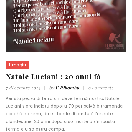
Umagiu
Natale Luciani : 20 anni fà
7 décembre 2023
by
U Ribombu
0 comments
Per stu pezzu di terra chi deve fermà nostru, Natale
Luciani s’era indiatu dapoi u 70 per salvà è tramandà
ciò chè no simu, da e stonde di cantu à l’annate
clandestine. 20 anni dopu a so morte u s’impastu
ferma è u so estru campa.