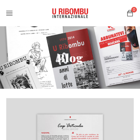
0
Blog