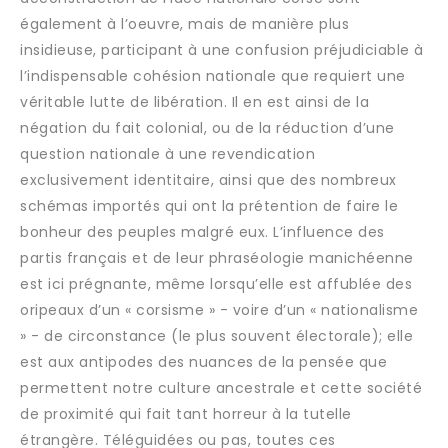
également à l’oeuvre, mais de manière plus
insidieuse, participant à une confusion préjudiciable à
l’indispensable cohésion nationale que requiert une
véritable lutte de libération. Il en est ainsi de la
négation du fait colonial, ou de la réduction d’une
question nationale à une revendication
exclusivement identitaire, ainsi que des nombreux
schémas importés qui ont la prétention de faire le
bonheur des peuples malgré eux. L’influence des
partis français et de leur phraséologie manichéenne
est ici prégnante, même lorsqu’elle est affublée des
oripeaux d’un « corsisme » - voire d’un « nationalisme
» - de circonstance (le plus souvent électorale); elle
est aux antipodes des nuances de la pensée que
permettent notre culture ancestrale et cette société
de proximité qui fait tant horreur à la tutelle
étrangère. Téléguidées ou pas, toutes ces