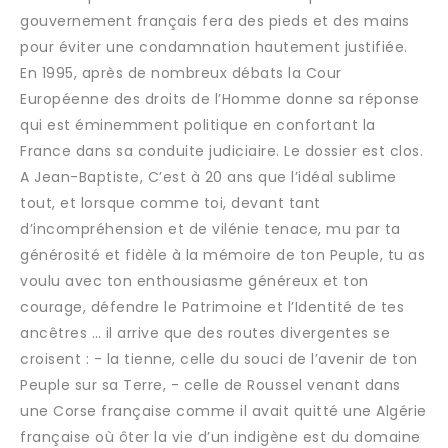
gouvernement français fera des pieds et des mains
pour éviter une condamnation hautement justifiée.
En 1995, après de nombreux débats la Cour
Européenne des droits de l’Homme donne sa réponse
qui est éminemment politique en confortant la
France dans sa conduite judiciaire. Le dossier est clos.
A Jean-Baptiste, C’est à 20 ans que l’idéal sublime
tout, et lorsque comme toi, devant tant
d’incompréhension et de vilénie tenace, mu par ta
générosité et fidèle à la mémoire de ton Peuple, tu as
voulu avec ton enthousiasme généreux et ton
courage, défendre le Patrimoine et l’Identité de tes
ancêtres … il arrive que des routes divergentes se
croisent : - la tienne, celle du souci de l’avenir de ton
Peuple sur sa Terre, - celle de Roussel venant dans
une Corse française comme il avait quitté une Algérie
française où ôter la vie d’un indigène est du domaine