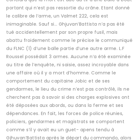
portant qui n’est pas ressortie du crâne. Etant donné
le calibre de l’arme, un Valmet 222, cela est
inimaginable. Sauf si… Ghjuvan’Battista n’a pas été
tué accidentellement par son propre fusil, mais
abattu froidement comme le précise le communiqué
du FLNC (1) d’une balle partie d’une autre arme. L.F
Roussel possédait 3 armes. Aucune n’a été examinée
au titre de l’enquête, ni saisie, assez incroyable dans
une affaire où il y a mort d’homme. Comme le
comportement du capitaine Jobic et de ses
gendarmes, le lieu du crime n’est pas contrôlé, ils ne
cherchent pas à savoir si des charges explosives ont
été déposées aux abords, ou dans la ferme et ses
dépendances. En fait, les forces de police réunies,
policiers, gendarmes et magistrats se comportent
comme s’il y avait eu un guet- apens tendu à
Gjhuvan’Battista après le départ du commando, alors