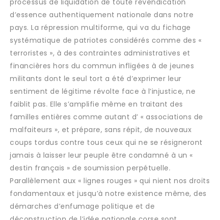
processus de liquidation de toute revendication
d’essence authentiquement nationale dans notre
pays. La répression multiforme, qui va du fichage
systématique de patriotes considérés comme des «
terroristes », à des contraintes administratives et
financières hors du commun infligées à de jeunes
militants dont le seul tort a été d’exprimer leur
sentiment de légitime révolte face à l’injustice, ne
faiblit pas. Elle s’amplifie même en traitant des
familles entières comme autant d’ « associations de
malfaiteurs », et prépare, sans répit, de nouveaux
coups tordus contre tous ceux qui ne se résigneront
jamais à laisser leur peuple être condamné à un «
destin français » de soumission perpétuelle.
Parallèlement aux « lignes rouges » qui nient nos droits
fondamentaux et jusqu’à notre existence même, des
démarches d’enfumage politique et de
déconstruction de l’idée nationale corse sont