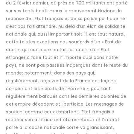
du 2 février dernier, où près de 700 militants ont porté
sur ses fonts baptismaux le mouvement Nazione, la
réponse de l’Etat français et de sa police politique ne
s’est pas fait attendre. Au delà d’un élan de solidarité
nationale qui, aussi important soit-il, est tout naturel,
cette fois les exactions des soudards d’un « Etat de
droit », qui consacre en fait les droits d’un Etat
étranger à faire tout et n’importe quoi dans notre
pays, ne sont pas passées inaperçues dans le reste du
monde; notamment, dans des pays qui,
régulièrement, reçoivent de la France des leçons
concernant les « droits de l’Homme », pourtant
régulièrement bafoués dans les dernières colonies de
cet empire décadent et liberticide. Les messages de
soutien, comme ceux exhortant l’Etat français à
rectifier son attitude ont été nombreux et l’intérêt
porté à la cause nationale corse va grandissant,