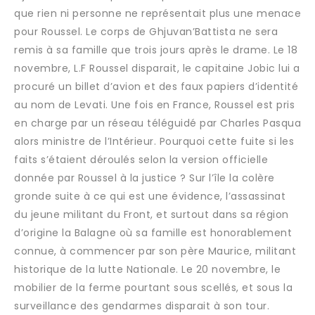
que rien ni personne ne représentait plus une menace
pour Roussel. Le corps de Ghjuvan’Battista ne sera
remis à sa famille que trois jours après le drame. Le 18
novembre, L.F Roussel disparait, le capitaine Jobic lui a
procuré un billet d’avion et des faux papiers d’identité
au nom de Levati. Une fois en France, Roussel est pris
en charge par un réseau téléguidé par Charles Pasqua
alors ministre de l’Intérieur. Pourquoi cette fuite si les
faits s’étaient déroulés selon la version officielle
donnée par Roussel à la justice ? Sur l’île la colère
gronde suite à ce qui est une évidence, l’assassinat
du jeune militant du Front, et surtout dans sa région
d’origine la Balagne où sa famille est honorablement
connue, à commencer par son père Maurice, militant
historique de la lutte Nationale. Le 20 novembre, le
mobilier de la ferme pourtant sous scellés, et sous la
surveillance des gendarmes disparait à son tour.