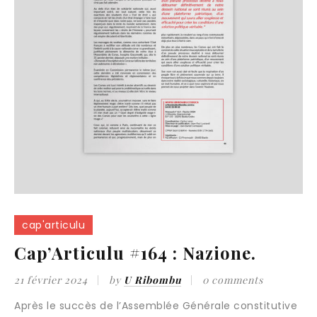
cap'articulu
Cap’Articulu #164 : Nazione.
21 février 2024
by
U Ribombu
0 comments
Après le succès de l’Assemblée Générale constitutive