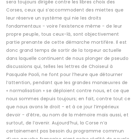
sera toujours dirigée contre les libres choix des
Corses, ceux qui s’accommodent des miettes que
leur réserve un système qui nie les droits
fondamentaux - voire l’existence même - de leur
propre peuple, tous ceux-là, sont objectivement
partie prenante de cette démarche mortifère. Il est
donc grand temps de sortir de la torpeur actuelle
dans laquelle continuent de nous plonger de pseudo
discussions qui, telles les lettres de Choiseul à
Pasquale Paoli, ne font pour l’heure que détourner
l’attention, pendant que les grandes manœuvres de
« normalisation » se déploient contre nous, et ce que
nous sommes depuis toujours; en fait, contre tout ce
que nous avons le droit - et à ce jour l’impérieux
devoir - d’être, au nom de la mémoire mais aussi, et
surtout, de l’avenir. Aujourd’hui, la Corse n’a
certainement pas besoin du programme commun
d’une gauche française niant notre réalité de peuple