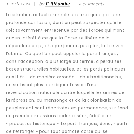
5 avril 2024
by
U Ribombu
0 comments
La situation actuelle semble être marquée par une
profonde confusion, dont on peut suspecter qu’elle
soit savamment entretenue par des forces qui n’ont
aucun intérêt à ce que la Corse se libère de la
dépendance qui, chaque jour un peu plus, la tire vers
l’abîme. Ce que l’on peut appeler le parti français,
dans l’acception la plus large du terme, a perdu ses
bases structurelles habituelles, et les partis politiques,
qualifiés - de manière erronée - de « traditionnels »,
ne suffisent plus à endiguer l’essor d’une
revendication nationale contre laquelle les armes de
la répression, du mensonge et de la colonisation de
peuplement sont réactivées en permanence, sur fond
de pseudo discussions cadenassées, érigées en
« processus historique ». Le parti français, donc, « parti
de l’étranger » pour tout patriote corse qui se