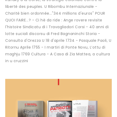
liberté des peuples. U Ribombu Internaziunale -
Charité bien ordonnée..."344 millions d'euros" POUR
QUOI FAIRE...? - Ci hè da ride : Ange rovere revisite
l'histoire Sindicatu di i Travagliadori Corsi - 40 anni di
lotte suciali discorsu di Fred Bagnaninchi Storia -
Consulta d'Orezza U 18 d'aprile 1734 - Pasquale Paoli, U
Ritornu Aprile 1755 - I martiri di Ponte Novu, L’ottu di
maghju 1769 Cultura - A Casa di Zia Mattea, a cultura
in u cruzzini