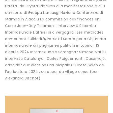
ritrattu da Crystal Pictures di a manifestazione è di u
cuncertu di Gruppu L'arcusgi Nazione Cunfarenza di
stampa in Aiacciu La commission des finances en
Corse Jean-Guy Talamoni : Interview U Ribombu
Internaziunale L'affissi di a vergogna : Les méthodes
demeurent Sulidarità/Patriotti Serata per a Ghjurnata
internaziunale di i prighjuneri pulitichi in Lupinu : 13
d'aprile 2024 Internaziunale Sardegna : Simone Maulu,
intervista Catalunya : Carles Puigdemont i Casamajó,
candidat aux élections municipales Suceta Salon de
l'agriculture 2024 : au coeur du village corse (par
Alexandra Bischof)