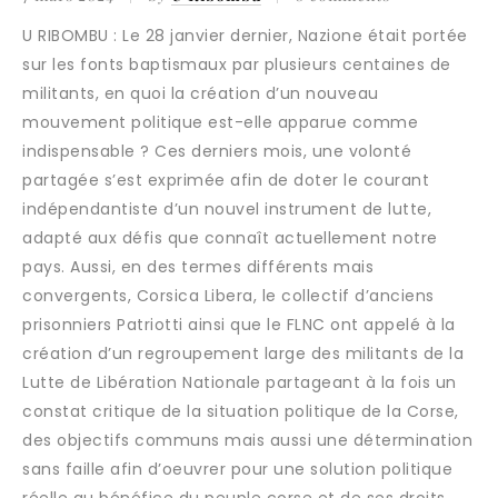
U RIBOMBU : Le 28 janvier dernier, Nazione était portée
sur les fonts baptismaux par plusieurs centaines de
militants, en quoi la création d’un nouveau
mouvement politique est-elle apparue comme
indispensable ? Ces derniers mois, une volonté
partagée s’est exprimée afin de doter le courant
indépendantiste d’un nouvel instrument de lutte,
adapté aux défis que connaît actuellement notre
pays. Aussi, en des termes différents mais
convergents, Corsica Libera, le collectif d’anciens
prisonniers Patriotti ainsi que le FLNC ont appelé à la
création d’un regroupement large des militants de la
Lutte de Libération Nationale partageant à la fois un
constat critique de la situation politique de la Corse,
des objectifs communs mais aussi une détermination
sans faille afin d’oeuvrer pour une solution politique
réelle au bénéfice du peuple corse et de ses droits.