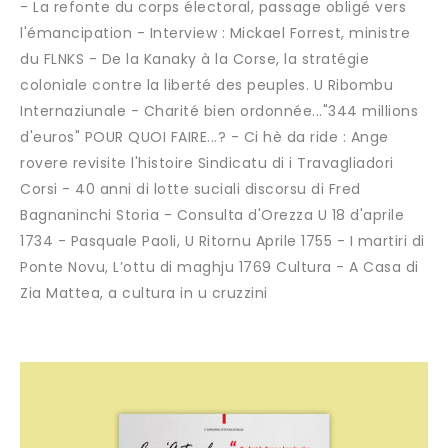
- La refonte du corps électoral, passage obligé vers
l'émancipation - Interview : Mickael Forrest, ministre
du FLNKS - De la Kanaky à la Corse, la stratégie
coloniale contre la liberté des peuples. U Ribombu
Internaziunale - Charité bien ordonnée..."344 millions
d'euros" POUR QUOI FAIRE...? - Ci hè da ride : Ange
rovere revisite l'histoire Sindicatu di i Travagliadori
Corsi - 40 anni di lotte suciali discorsu di Fred
Bagnaninchi Storia - Consulta d'Orezza U 18 d'aprile
1734 - Pasquale Paoli, U Ritornu Aprile 1755 - I martiri di
Ponte Novu, L’ottu di maghju 1769 Cultura - A Casa di
Zia Mattea, a cultura in u cruzzini