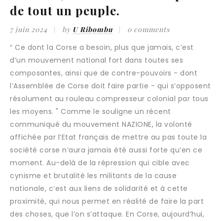
de tout un peuple.
7 juin 2024
by
U Ribombu
0 comments
“ Ce dont la Corse a besoin, plus que jamais, c’est
d’un mouvement national fort dans toutes ses
composantes, ainsi que de contre-pouvoirs - dont
l’Assemblée de Corse doit faire partie - qui s’opposent
résolument au rouleau compresseur colonial par tous
les moyens. " Comme le souligne un récent
communiqué du mouvement NAZIONE, la volonté
affichée par l’Etat français de mettre au pas toute la
société corse n’aura jamais été aussi forte qu’en ce
moment. Au-delà de la répression qui cible avec
cynisme et brutalité les militants de la cause
nationale, c’est aux liens de solidarité et à cette
proximité, qui nous permet en réalité de faire la part
des choses, que l’on s’attaque. En Corse, aujourd’hui,