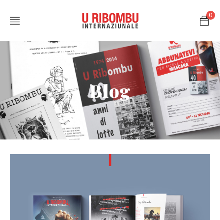
0
Blog