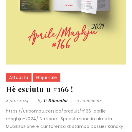
Attualità
Ghjurnale
Hè esciutu u #166 !
8 juin 2024
by
U Ribombu
0 comments
https://uribombu.corsica/produit/n166-aprile-
maghju-2024/ Nazione : Speculazione in ulmetu
Mubilizazione è cunfarenza di stampa Dossier Kanaky