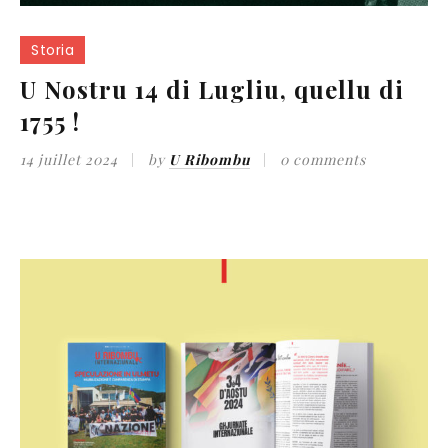
Storia
U Nostru 14 di Lugliu, quellu di
1755 !
14 juillet 2024
by
U Ribombu
0 comments