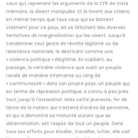
ceux qui, reprenant les arguments de la CFR de triste
mémoire, la disent manipulée. Et la livrent aux chiens,
en même temps que tous ceux qui se battent
vraiment pour ce pays, en se félicitant des diverses
tentatives de marginalisation qui les visent. Jusqu’à
condamner tout geste de révolte légitime ou de
résistance nationale, le décrivant comme une
« violence politique » illégitime. En oubliant, au
passage, la véritable violence que subit un peuple
ravalé de manière infamante au rang de
« communauté » dans son propre pays, un peuple qui,
en terme de répression politique, a connu à peu près
tout, jusqu’à l’assassinat. Mais cette jeunesse, fer de
lance de la nation, qui n’attend d’ordres de personne,
et qui a démontré sa maturité autant que sa
détermination, est l’espoir de tout un peuple. Dans
tous ses efforts pour étudier, travailler, lutter, elle sait