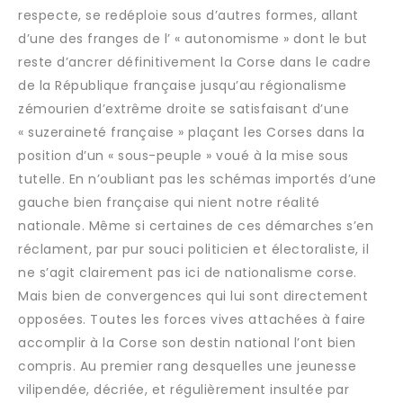
respecte, se redéploie sous d’autres formes, allant
d’une des franges de l’ « autonomisme » dont le but
reste d’ancrer définitivement la Corse dans le cadre
de la République française jusqu’au régionalisme
zémourien d’extrême droite se satisfaisant d’une
« suzeraineté française » plaçant les Corses dans la
position d’un « sous-peuple » voué à la mise sous
tutelle. En n’oubliant pas les schémas importés d’une
gauche bien française qui nient notre réalité
nationale. Même si certaines de ces démarches s’en
réclament, par pur souci politicien et électoraliste, il
ne s’agit clairement pas ici de nationalisme corse.
Mais bien de convergences qui lui sont directement
opposées. Toutes les forces vives attachées à faire
accomplir à la Corse son destin national l’ont bien
compris. Au premier rang desquelles une jeunesse
vilipendée, décriée, et régulièrement insultée par