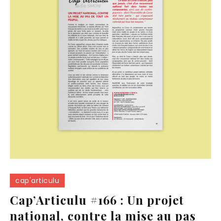
cap'articulu
Cap’Articulu #166 : Un projet
national, contre la mise au pas