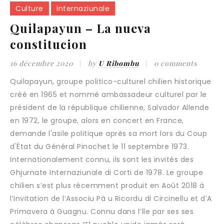
Culture
Internaziunale
Quilapayun – La nueva
constitucion
16 décembre 2020
by
U Ribombu
0 comments
Quilapayun, groupe politico-culturel chilien historique
créé en 1965 et nommé ambassadeur culturel par le
président de la république chilienne, Salvador Allende
en 1972, le groupe, alors en concert en France,
demande l'asile politique après sa mort lors du Coup
d'État du Général Pinochet le 11 septembre 1973.
Internationalement connu, ils sont les invités des
Ghjurnate Internaziunale di Corti de 1978. Le groupe
chilien s’est plus récemment produit en Août 2018 à
l’invitation de l’Associu Pà u Ricordu di Circinellu et d’A
Primavera à Guagnu. Connu dans l’île par ses ses