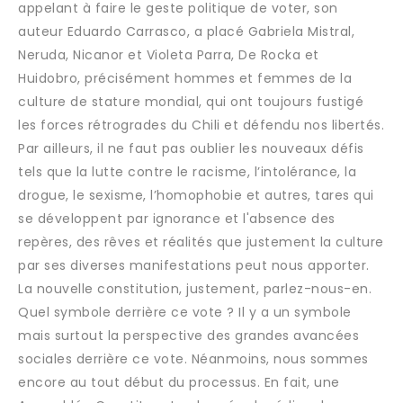
appelant à faire le geste politique de voter, son
auteur Eduardo Carrasco, a placé Gabriela Mistral,
Neruda, Nicanor et Violeta Parra, De Rocka et
Huidobro, précisément hommes et femmes de la
culture de stature mondial, qui ont toujours fustigé
les forces rétrogrades du Chili et défendu nos libertés.
Par ailleurs, il ne faut pas oublier les nouveaux défis
tels que la lutte contre le racisme, l’intolérance, la
drogue, le sexisme, l’homophobie et autres, tares qui
se développent par ignorance et l'absence des
repères, des rêves et réalités que justement la culture
par ses diverses manifestations peut nous apporter.
La nouvelle constitution, justement, parlez-nous-en.
Quel symbole derrière ce vote ? Il y a un symbole
mais surtout la perspective des grandes avancées
sociales derrière ce vote. Néanmoins, nous sommes
encore au tout début du processus. En fait, une