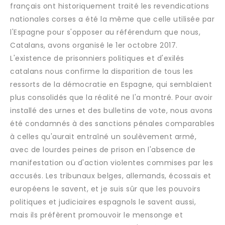
français ont historiquement traité les revendications
nationales corses a été la même que celle utilisée par
l'Espagne pour s'opposer au référendum que nous,
Catalans, avons organisé le 1er octobre 2017.
L'existence de prisonniers politiques et d'exilés
catalans nous confirme la disparition de tous les
ressorts de la démocratie en Espagne, qui semblaient
plus consolidés que la réalité ne l'a montré. Pour avoir
installé des urnes et des bulletins de vote, nous avons
été condamnés à des sanctions pénales comparables
à celles qu'aurait entraîné un soulèvement armé,
avec de lourdes peines de prison en l'absence de
manifestation ou d'action violentes commises par les
accusés. Les tribunaux belges, allemands, écossais et
européens le savent, et je suis sûr que les pouvoirs
politiques et judiciaires espagnols le savent aussi,
mais ils préfèrent promouvoir le mensonge et