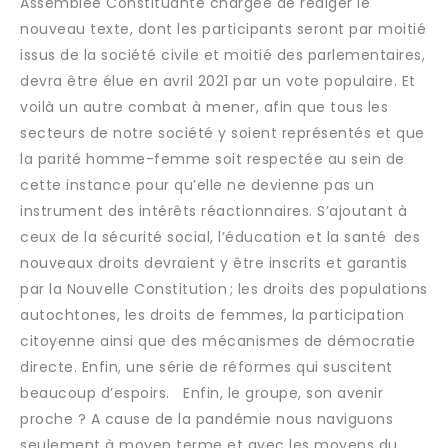
Assemblée Constituante chargée de rédiger le
nouveau texte, dont les participants seront par moitié
issus de la société civile et moitié des parlementaires,
devra être élue en avril 2021 par un vote populaire. Et
voilà un autre combat à mener, afin que tous les
secteurs de notre société y soient représentés et que
la parité homme-femme soit respectée au sein de
cette instance pour qu’elle ne devienne pas un
instrument des intérêts réactionnaires. S’ajoutant à
ceux de la sécurité social, l’éducation et la santé des
nouveaux droits devraient y être inscrits et garantis
par la Nouvelle Constitution ; les droits des populations
autochtones, les droits de femmes, la participation
citoyenne ainsi que des mécanismes de démocratie
directe. Enfin, une série de réformes qui suscitent
beaucoup d’espoirs. Enfin, le groupe, son avenir
proche ? A cause de la pandémie nous naviguons
seulement à moyen terme et avec les moyens du