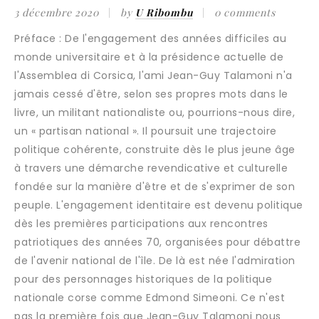
3 décembre 2020
by
U Ribombu
0 comments
Préface : De l'engagement des années difficiles au
monde universitaire et à la présidence actuelle de
l'Assemblea di Corsica, l'ami Jean-Guy Talamoni n'a
jamais cessé d'être, selon ses propres mots dans le
livre, un militant nationaliste ou, pourrions-nous dire,
un « partisan national ». Il poursuit une trajectoire
politique cohérente, construite dès le plus jeune âge
à travers une démarche revendicative et culturelle
fondée sur la manière d'être et de s'exprimer de son
peuple. L'engagement identitaire est devenu politique
dès les premières participations aux rencontres
patriotiques des années 70, organisées pour débattre
de l'avenir national de l'île. De là est née l'admiration
pour des personnages historiques de la politique
nationale corse comme Edmond Simeoni. Ce n'est
pas la première fois que Jean-Guy Talamoni nous