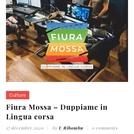
Culture
Fiura Mossa – Duppiame in
Lingua corsa
17 décembre 2020
by
U Ribombu
0 comments