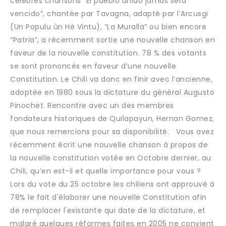
célèbres chansons “El pueblo unido jamás será
vencido”, chantée par Tavagna, adapté par l’Arcusgi
(Un Populu ùn Hè Vintu), “La Muralla” ou bien encore
“Patria”, a récemment sortie une nouvelle chanson en
faveur de la nouvelle constitution. 78 % des votants
se sont prononcés en faveur d’une nouvelle
Constitution. Le Chili va donc en finir avec l’ancienne,
adoptée en 1980 sous la dictature du général Augusto
Pinochet. Rencontre avec un des membres
fondateurs historiques de Quilapayun, Hernan Gomez,
que nous remercions pour sa disponibilité. Vous avez
récemment écrit une nouvelle chanson à propos de
la nouvelle constitution votée en Octobre dernier, au
Chili, qu’en est-il et quelle importance pour vous ?
Lors du vote du 25 octobre les chiliens ont approuvé à
78% le fait d'élaborer une nouvelle Constitution afin
de remplacer l'existante qui date de la dictature, et
malgré quelques réformes faites en 2005 ne convient