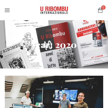
0
Year: 2020