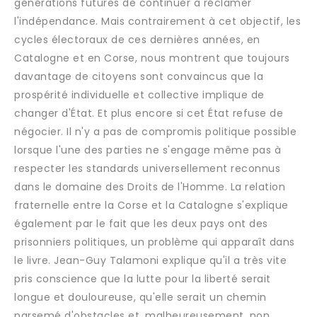
générations futures de continuer à réclamer
l'indépendance. Mais contrairement à cet objectif, les
cycles électoraux de ces dernières années, en
Catalogne et en Corse, nous montrent que toujours
davantage de citoyens sont convaincus que la
prospérité individuelle et collective implique de
changer d'État. Et plus encore si cet État refuse de
négocier. Il n'y a pas de compromis politique possible
lorsque l'une des parties ne s'engage même pas à
respecter les standards universellement reconnus
dans le domaine des Droits de l'Homme. La relation
fraternelle entre la Corse et la Catalogne s'explique
également par le fait que les deux pays ont des
prisonniers politiques, un problème qui apparaît dans
le livre. Jean-Guy Talamoni explique qu'il a très vite
pris conscience que la lutte pour la liberté serait
longue et douloureuse, qu'elle serait un chemin
parsemé d'obstacles et, malheureusement, non