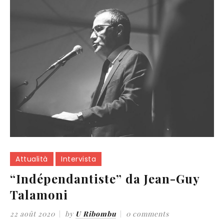
Attualità
Intervista
“Indépendantiste” da Jean-Guy
Talamoni
22 août 2020
by
U Ribombu
0 comments