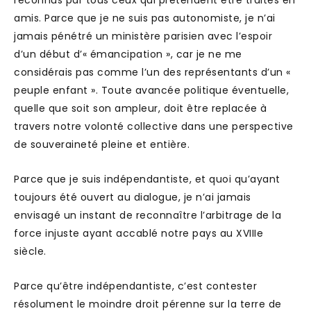
reconnus par tous ceux qui prétendent être traités en
amis. Parce que je ne suis pas autonomiste, je n’ai
jamais pénétré un ministère parisien avec l’espoir
d’un début d’« émancipation », car je ne me
considérais pas comme l’un des représentants d’un «
peuple enfant ». Toute avancée politique éventuelle,
quelle que soit son ampleur, doit être replacée à
travers notre volonté collective dans une perspective
de souveraineté pleine et entière.
Parce que je suis indépendantiste, et quoi qu’ayant
toujours été ouvert au dialogue, je n’ai jamais
envisagé un instant de reconnaître l’arbitrage de la
force injuste ayant accablé notre pays au XVIIIe
siècle.
Parce qu’être indépendantiste, c’est contester
résolument le moindre droit pérenne sur la terre de