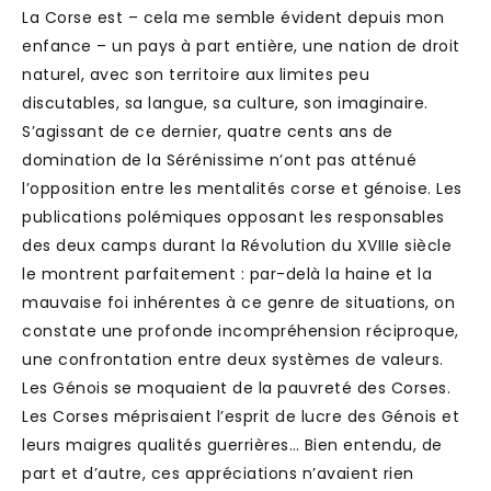
La Corse est – cela me semble évident depuis mon
enfance – un pays à part entière, une nation de droit
naturel, avec son territoire aux limites peu
discutables, sa langue, sa culture, son imaginaire.
S’agissant de ce dernier, quatre cents ans de
domination de la Sérénissime n’ont pas atténué
l’opposition entre les mentalités corse et génoise. Les
publications polémiques opposant les responsables
des deux camps durant la Révolution du XVIIIe siècle
le montrent parfaitement : par-delà la haine et la
mauvaise foi inhérentes à ce genre de situations, on
constate une profonde incompréhension réciproque,
une confrontation entre deux systèmes de valeurs.
Les Génois se moquaient de la pauvreté des Corses.
Les Corses méprisaient l’esprit de lucre des Génois et
leurs maigres qualités guerrières… Bien entendu, de
part et d’autre, ces appréciations n’avaient rien