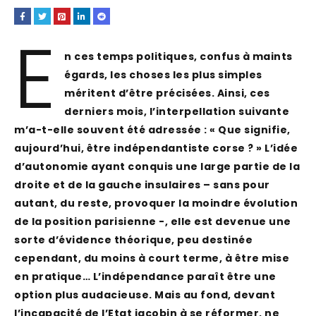
E
n ces temps politiques, confus à maints
égards, les choses les plus simples
méritent d’être précisées. Ainsi, ces
derniers mois, l’interpellation suivante
m’a-t-elle souvent été adressée : « Que signifie,
aujourd’hui, être indépendantiste corse ? » L’idée
d’autonomie ayant conquis une large partie de la
droite et de la gauche insulaires – sans pour
autant, du reste, provoquer la moindre évolution
de la position parisienne -, elle est devenue une
sorte d’évidence théorique, peu destinée
cependant, du moins à court terme, à être mise
en pratique… L’indépendance paraît être une
option plus audacieuse. Mais au fond, devant
l’incapacité de l’Etat jacobin à se réformer, ne