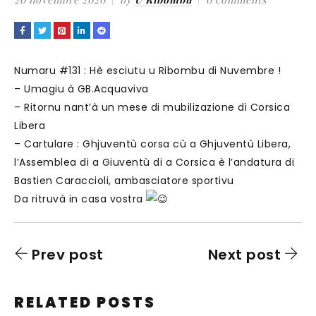
Numaru #131 : Hè esciutu u Ribombu di Nuvembre !
– Umagiu à GB.Acquaviva
– Ritornu nant’à un mese di mubilizazione di Corsica
Libera
– Cartulare : Ghjuventù corsa cù a Ghjuventù Libera,
l’Assemblea di a Giuventù di a Corsica è l’andatura di
Bastien Caraccioli, ambasciatore sportivu
Da ritruvà in casa vostra
Prev post
Next post
RELATED POSTS