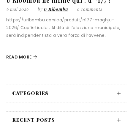
U Ribombu hè infine quì : u #177 !
«
i
6 mai 2026
by
U Ribombu
0 comments
https://uribombu.corsica/produit/n177-maghju-
3
2026/ Cap’Articulu : Al dilà di l’elezzione municipale,
serà indipendentista a vera forza di l’avvene.
C
G
c
READ MORE
R
CATEGORIES
RECENT POSTS