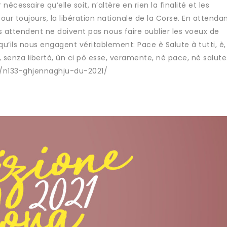
nécessaire qu’elle soit, n’altère en rien la finalité et les
r toujours, la libération nationale de la Corse. En attenda
 attendent ne doivent pas nous faire oublier les voeux de
 qu’ils nous engagent véritablement: Pace è Salute à tutti, è,
hì, senza libertà, ùn ci pò esse, veramente, nè pace, nè salute
t/n133-ghjennaghju-du-2021/