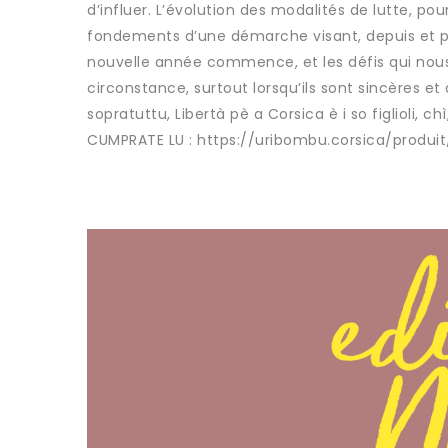
d’influer. L’évolution des modalités de lutte, pour 
fondements d’une démarche visant, depuis et pou
nouvelle année commence, et les défis qui nous
circonstance, surtout lorsqu’ils sont sincères et
sopratuttu, Libertà pè a Corsica è i so figlioli, c
CUMPRATE LU : https://uribombu.corsica/produi