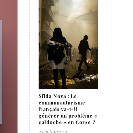
Sfida Nova : Le
communautarisme
français va-t-il
générer un problème «
caldoche » en Corse ?
25 octobre 2025