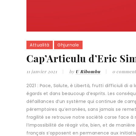
Attualità
Ghjurnale
Cap’Articulu d’Eric Si
11 janvier 2021
by
U Ribombu
0 comment
2021 : Pace, Salute, è Libertà, frutti difficiuli 
égards et dans beaucoup d’esprits. Les conséq
défaillances d’un système qui continue de campe
péremptoires qu’erronées, sans jamais se remett
fragilité se retrouve notre société corse face 
l’impossibilité de réagir vite, bien, et de maniè
français s’opposent en permanence aux initiative