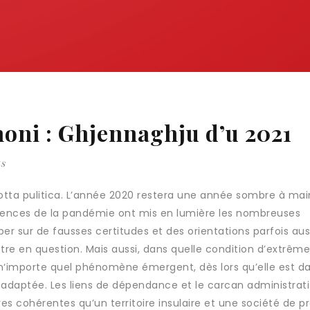
moni : Ghjennaghju d’u 2021
s
di a lotta pulitica. L’année 2020 restera une année sombre à mai
uences de la pandémie ont mis en lumière les nombreuses
r sur de fausses certitudes et des orientations parfois aus
re en question. Mais aussi, dans quelle condition d’extrême
à n‘importe quel phénomène émergent, dès lors qu’elle est d
re adaptée. Les liens de dépendance et le carcan administrati
s cohérentes qu’un territoire insulaire et une société de p