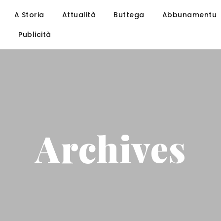
A Storia
Attualità
Buttega
Abbunamentu
u
Publicità
Archives