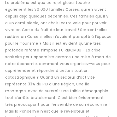
Le problème est que ce rejet global touche
également les 30 000 familles Corses, qui en vivent
depuis déjà quelques décennies. Ces familles qui, il y
a un demi-siècle, ont choisi cette voie pour pouvoir
vivre en Corse du fruit de leur travail ! Seraient-elles
restées en Corse si elles n‘avaient pas opté à l‘époque
pour le Tourisme ? Mais il est évident qu‘une très
profonde refonte s‘impose ! U RIBOMBU - La crise
sanitaire peut apparaître comme une mise à mort de
notre économie, comment vous organisez-vous pour
appréhender et répondre à cette situation
catastrophique ? Quand un secteur d‘activité
représente 33% du PIB d‘une Région, une Île-
montagne, avec de surcroît une faible démographie...
tout s‘arrête brutalement. C‘est bien évidemment
très préoccupant pour l‘ensemble de son économie !
Mais la Pandémie n‘est que le révélateur et