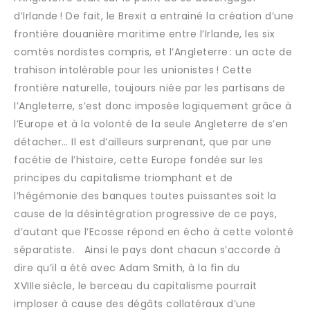
d’Irlande ! De fait, le Brexit a entrainé la création d’une
frontière douanière maritime entre l’Irlande, les six
comtés nordistes compris, et l’Angleterre : un acte de
trahison intolérable pour les unionistes ! Cette
frontière naturelle, toujours niée par les partisans de
l’Angleterre, s’est donc imposée logiquement grâce à
l’Europe et à la volonté de la seule Angleterre de s’en
détacher… Il est d’ailleurs surprenant, que par une
facétie de l’histoire, cette Europe fondée sur les
principes du capitalisme triomphant et de
l’hégémonie des banques toutes puissantes soit la
cause de la désintégration progressive de ce pays,
d’autant que l’Ecosse répond en écho à cette volonté
séparatiste. Ainsi le pays dont chacun s’accorde à
dire qu’il a été avec Adam Smith, à la fin du
XVIIIe siècle, le berceau du capitalisme pourrait
imploser à cause des dégâts collatéraux d’une