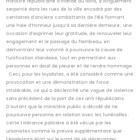
ministre républicaine d’Irlande du Nord, a longuement
serpenté dans les rues de la ville encadré par des
centaines d’anciens combattants de l’IRA formant
une haie d’honneur jusqu’à sa dernière demeure ; une
occasion d’exprimer leur gratitude, de renouveler leur
engagement et le passage du flambeau, en
démontrant leur volonté à poursuivre la cause de
l’unification irlandaise, tout en permettant aux
personnes en deuil de pleurer et de rendre hommage.
Ceci, pour les loyalistes, a été considéré comme une
provocation et une démonstration de force
intolérable, ce qui a déclenché une vague de violence
sans précèdent de la part de ces anti républicains.
D’autant que le ministère public a décidé de ne
poursuivre personne en relation avec les funérailles :
cette tolérance policière a été vécue par les
unionistes comme la preuve supplémentaire que
l’Angleterre était sur le point de se désengager