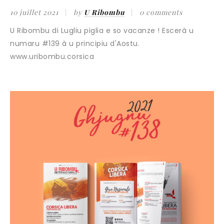
10 juillet 2021
by
U Ribombu
0 comments
U Ribombu di Lugliu piglia e so vacanze ! Escerà u
numaru #139 à u principiu d'Aostu.
www.uribombu.corsica