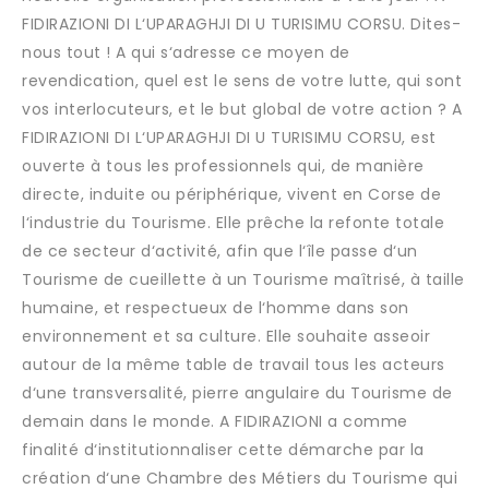
FIDIRAZIONI DI L‘UPARAGHJI DI U TURISIMU CORSU. Dites-
nous tout ! A qui s‘adresse ce moyen de
revendication, quel est le sens de votre lutte, qui sont
vos interlocuteurs, et le but global de votre action ? A
FIDIRAZIONI DI L‘UPARAGHJI DI U TURISIMU CORSU, est
ouverte à tous les professionnels qui, de manière
directe, induite ou périphérique, vivent en Corse de
l‘industrie du Tourisme. Elle prêche la refonte totale
de ce secteur d‘activité, afin que l‘île passe d‘un
Tourisme de cueillette à un Tourisme maîtrisé, à taille
humaine, et respectueux de l‘homme dans son
environnement et sa culture. Elle souhaite asseoir
autour de la même table de travail tous les acteurs
d‘une transversalité, pierre angulaire du Tourisme de
demain dans le monde. A FIDIRAZIONI a comme
finalité d‘institutionnaliser cette démarche par la
création d‘une Chambre des Métiers du Tourisme qui