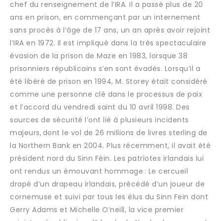
chef du renseignement de l’IRA. Il a passé plus de 20
ans en prison, en commençant par un internement
sans procès à l’âge de 17 ans, un an après avoir rejoint
l’IRA en 1972. Il est impliqué dans la très spectaculaire
évasion de la prison de Maze en 1983, lorsque 38
prisonniers républicains s’en sont évadés. Lorsqu’il a
été libéré de prison en 1994, M. Storey était considéré
comme une personne clé dans le processus de paix
et l’accord du vendredi saint du 10 avril 1998. Des
sources de sécurité l’ont lié à plusieurs incidents
majeurs, dont le vol de 26 millions de livres sterling de
la Northern Bank en 2004. Plus récemment, il avait été
président nord du Sinn Féin. Les patriotes irlandais lui
ont rendus un émouvant hommage : Le cercueil
drapé d’un drapeau irlandais, précédé d’un joueur de
cornemuse et suivi par tous les élus du Sinn Fein dont
Gerry Adams et Michelle O’neill, la vice premier