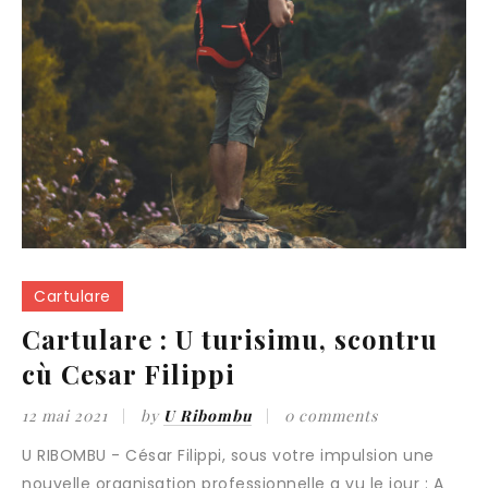
Cartulare
Cartulare : U turisimu, scontru
cù Cesar Filippi
12 mai 2021
by
U Ribombu
0 comments
U RIBOMBU - César Filippi, sous votre impulsion une
nouvelle organisation professionnelle a vu le jour : A