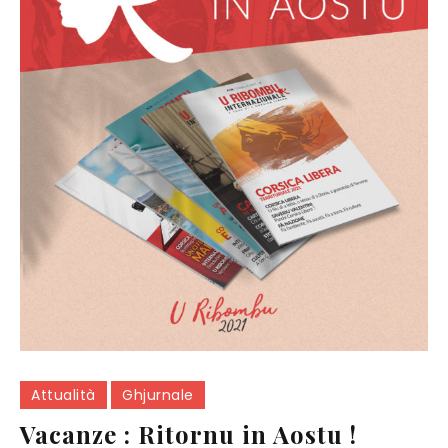
Attualità
Ghjurnale
Vacanze : Ritornu in Aostu !