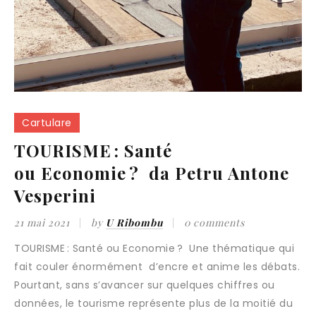
Cartulare
TOURISME : Santé
ou Economie ? da Petru Antone
Vesperini
21 mai 2021
by
U Ribombu
0 comments
TOURISME : Santé ou Economie ? Une thématique qui
fait couler énormément d’encre et anime les débats.
Pourtant, sans s’avancer sur quelques chiffres ou
données, le tourisme représente plus de la moitié du