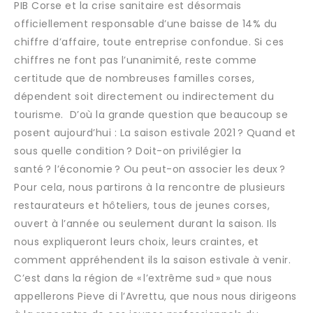
PIB Corse et la crise sanitaire est désormais
officiellement responsable d’une baisse de 14% du
chiffre d’affaire, toute entreprise confondue. Si ces
chiffres ne font pas l’unanimité, reste comme
certitude que de nombreuses familles corses,
dépendent soit directement ou indirectement du
tourisme. D’où la grande question que beaucoup se
posent aujourd’hui : La saison estivale 2021 ? Quand et
sous quelle condition ? Doit-on privilégier la
santé ? l’économie ? Ou peut-on associer les deux ?
Pour cela, nous partirons à la rencontre de plusieurs
restaurateurs et hôteliers, tous de jeunes corses,
ouvert à l’année ou seulement durant la saison. Ils
nous expliqueront leurs choix, leurs craintes, et
comment appréhendent ils la saison estivale à venir.
C’est dans la région de « l’extrême sud » que nous
appellerons Pieve di l’Avrettu, que nous nous dirigeons