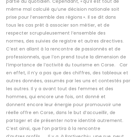
partie du quotidien. Cependant, « qu’il est tout de
même mal calculé qu’une décision nationale soit
prise pour l’ensemble des régions ». Il se dit dans
tous les cas prêt à associer son métier, et de
respecter scrupuleusement l’ensemble des
normes, des suivies de registre et autres directives.
C’est en allant à la rencontre de passionnés et de
professionnels, que l’on prend toute la dimension de
l’importance de l’activité du tourisme en Corse. Car
en effet, il n’y a pas que des chiffres, des tableaux et
autres données, assumés par les uns et contestés par
les autres. Il y a avant tout des femmes et des
hommes, qui encore une fois, ont donné et
donnent encore leur énergie pour promouvoir une
réelle offre en Corse, dans le but d’accueillir, de
partager et de présenter notre identité autrement.
C’est ainsi, que l’on partira à la rencontre
d’autres profils. Il y a, à Portivechju, une rue, peut