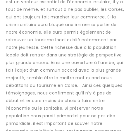
est un vecteur essentiel de l’économie insulaire, il y a
tout de même, et surtout à ne pas oublier, les Corses,
qui ont toujours fait marcher leur commerce. Si la
crise sanitaire aura bloqué une immense partie de
notre économie, elle aura permis également de
retrouver un tourisme local oublié notamment par
notre jeunesse. Cette richesse due à la population
locale doit rentrer dans une stratégie de perspective
plus grande encore. Ainsi une ouverture à l’année, qui
fait l’objet d’un commun accord avec la plus grande
majorité, semble être le maitre mot quand nous
débattons du tourisme en Corse. Ainsi ces quelques
témoignages, nous confirment qu’il n’y à pas de
débat et encore moins de choix à faire entre
l’économie ou le sanitaire. Si préserver notre
population nous parait primordial pour ne pas dire
primordiale, il est important de sauver notre
économie, nos hôtels, bars, restaurants, commerces,