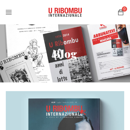
0
Blog