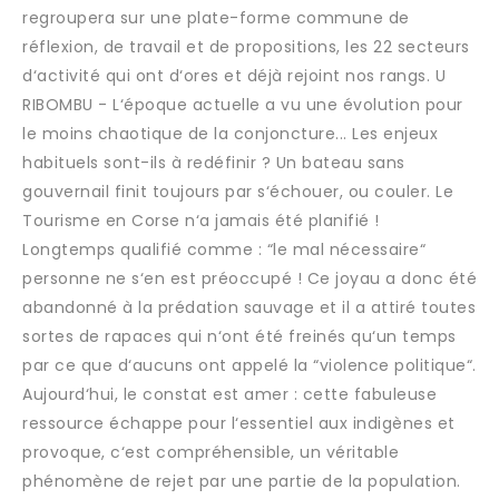
regroupera sur une plate-forme commune de
réflexion, de travail et de propositions, les 22 secteurs
d‘activité qui ont d‘ores et déjà rejoint nos rangs. U
RIBOMBU - L‘époque actuelle a vu une évolution pour
le moins chaotique de la conjoncture... Les enjeux
habituels sont-ils à redéfinir ? Un bateau sans
gouvernail finit toujours par s‘échouer, ou couler. Le
Tourisme en Corse n‘a jamais été planifié !
Longtemps qualifié comme : “le mal nécessaire“
personne ne s‘en est préoccupé ! Ce joyau a donc été
abandonné à la prédation sauvage et il a attiré toutes
sortes de rapaces qui n‘ont été freinés qu‘un temps
par ce que d‘aucuns ont appelé la “violence politique“.
Aujourd‘hui, le constat est amer : cette fabuleuse
ressource échappe pour l‘essentiel aux indigènes et
provoque, c‘est compréhensible, un véritable
phénomène de rejet par une partie de la population.