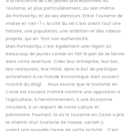
à la rencontre de ces jeunes professionnels du
tourisme, et plus particulièrement, au sein même
de Portivechju et de ses alentours. Entre Tourisme de
masse et «Jet-7 », la cité du sel c’est avant tout une
histoire, une population, une ambition et des valeurs
propres, qui en font son authenticité.
Mais Portivechju, c’est également une région où
beaucoup de jeunes corses on fait le pari de se lancer
dans cette aventure. Créer leur entreprise, leur bar,
leur restaurant, leur hôtel, dans le but de participer
activement à ce monde économique, bien souvent
montré du doigt. Nous savons que le tourisme en
Corse est souvent montré comme une opposition à
l’agriculture, à l’environnement, à une économie
circulaire, à un respect de notre culture et
patrimoine. Pourtant, là où le tourisme en Corse a pris
le chemin d’un tourisme de masse, certain y
voient une nouvelle forme de cette activité. C’est