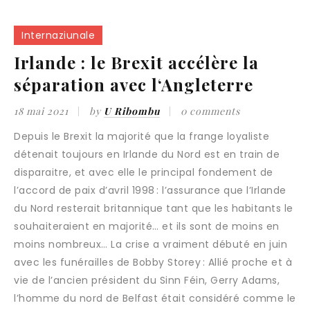
Internaziunale
Irlande : le Brexit accélère la
séparation avec l‘Angleterre
18 mai 2021
by
U Ribombu
0 comments
Depuis le Brexit la majorité que la frange loyaliste
détenait toujours en Irlande du Nord est en train de
disparaitre, et avec elle le principal fondement de
l’accord de paix d’avril 1998 : l’assurance que l’Irlande
du Nord resterait britannique tant que les habitants le
souhaiteraient en majorité… et ils sont de moins en
moins nombreux… La crise a vraiment débuté en juin
avec les funérailles de Bobby Storey : Allié proche et à
vie de l’ancien président du Sinn Féin, Gerry Adams,
l’homme du nord de Belfast était considéré comme le