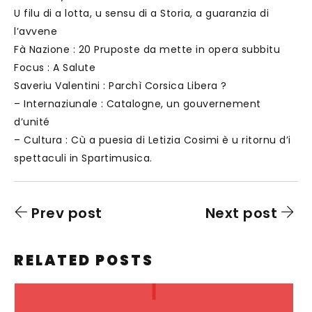
U filu di a lotta, u sensu di a Storia, a guaranzia di
l’avvene
Fà Nazione : 20 Pruposte da mette in opera subbitu
Focus : A Salute
Saveriu Valentini : Parchì Corsica Libera ?
– Internaziunale : Catalogne, un gouvernement
d’unité
– Cultura : Cù a puesia di Letizia Cosimi è u ritornu d’i
spettaculi in Spartimusica.
Prev post
Next post
RELATED POSTS