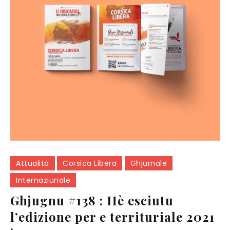
Attualità
Corsica Libera
Ghjurnale
Internaziunale
Ghjugnu #138 : Hè esciutu
l’edizione per e territuriale 2021