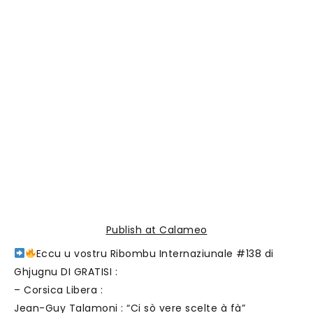
Publish at Calameo
Eccu u vostru Ribombu Internaziunale #138 di
Ghjugnu DI GRATISI :
– Corsica Libera :
Jean-Guy Talamoni : “Ci sò vere scelte à fà”