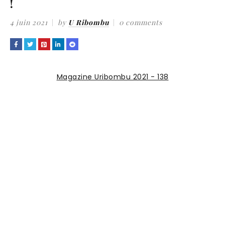
!
4 juin 2021
by
U Ribombu
0 comments
Magazine Uribombu 2021 - 138