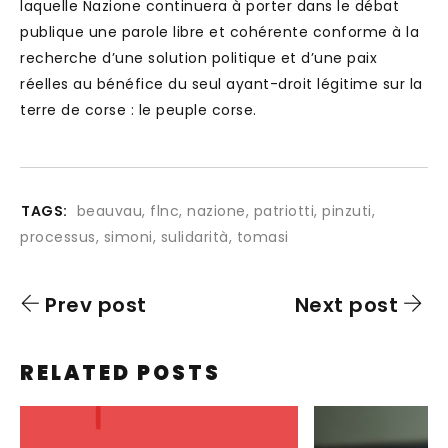
laquelle Nazione continuera à porter dans le débat
publique une parole libre et cohérente conforme à la
recherche d’une solution politique et d’une paix
réelles au bénéfice du seul ayant-droit légitime sur la
terre de corse : le peuple corse.
TAGS:
beauvau
,
flnc
,
nazione
,
patriotti
,
pinzuti
,
processus
,
simoni
,
sulidarità
,
tomasi
Prev post
Next post
RELATED POSTS