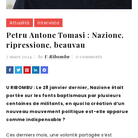
Attualità
Intervista
Petru Antone Tomasi : Nazione,
ripressione, beauvau
7 mars 2024
by
U Ribombu
0 comments
U RIBOMBU : Le 28 janvier dernier, Nazione était
portée sur les fonts baptismaux par plusieurs
centaines de militants, en quoi la création d’un
nouveau mouvement politique est-elle apparue
comme indispensable ?
Ces derniers mois, une volonté partagée s’est