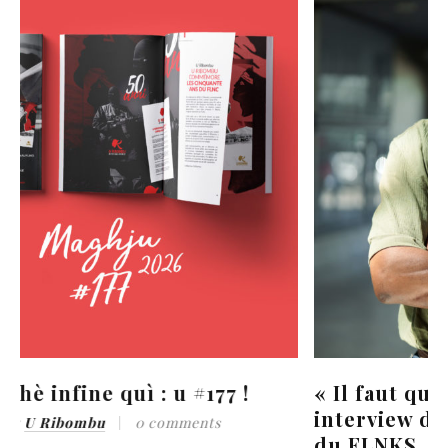
« Il faut que l’État revoie sa copie »,
interview de Christian Tein, Président
du FLNKS