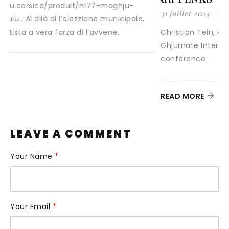
2
31 juillet 2025
by
U Ribombu
0 comments
D
Christian Tein, Président du FLNKS, a choisi les
r
Ghjurnate Internaziunale pour donner sa première
conférence
READ MORE
LEAVE A COMMENT
Your Name
*
Your Email
*