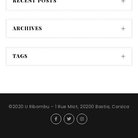
RECENT POSTS
ARCHIVES
TAGS
©2020 U Ribombu – 1 Rue Miot, 20200 Bastia, Corsica