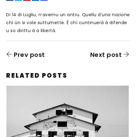
Di 14 di Lugliu, n’avemu un antru. Quellu d’una nazione
chì ùn si vole suttumette. È chì cuntinuerà à difende
u so dirittu à a libertà.
Prev post
Next post
RELATED POSTS