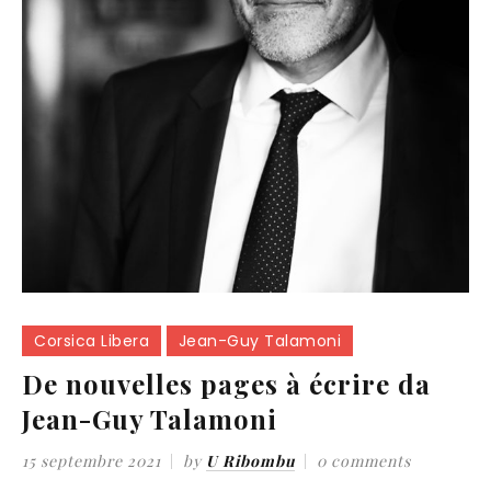
Corsica Libera
Jean-Guy Talamoni
De nouvelles pages à écrire da
Jean-Guy Talamoni
15 septembre 2021
by
U Ribombu
0 comments