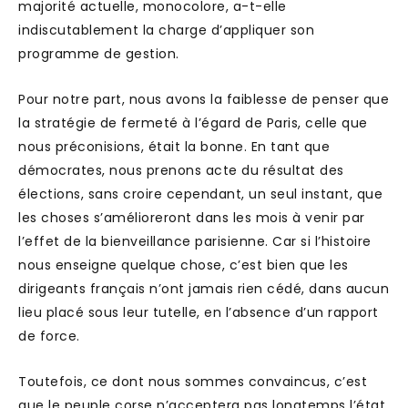
majorité actuelle, monocolore, a-t-elle
indiscutablement la charge d’appliquer son
programme de gestion.
Pour notre part, nous avons la faiblesse de penser que
la stratégie de fermeté à l’égard de Paris, celle que
nous préconisions, était la bonne. En tant que
démocrates, nous prenons acte du résultat des
élections, sans croire cependant, un seul instant, que
les choses s’amélioreront dans les mois à venir par
l’effet de la bienveillance parisienne. Car si l’histoire
nous enseigne quelque chose, c’est bien que les
dirigeants français n’ont jamais rien cédé, dans aucun
lieu placé sous leur tutelle, en l’absence d’un rapport
de force.
Toutefois, ce dont nous sommes convaincus, c’est
que le peuple corse n’acceptera pas longtemps l’état