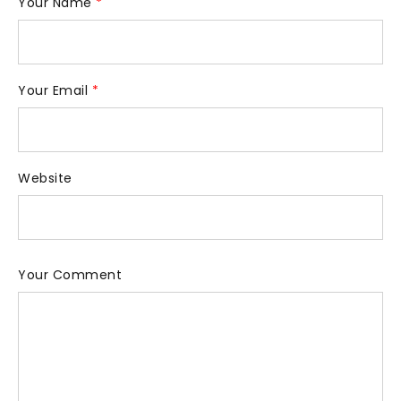
Your Name
*
Your Email
*
Website
Your Comment