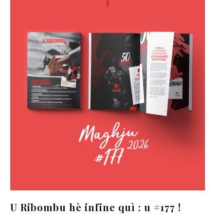
u #177 !
Sfida Nova : Le communauta