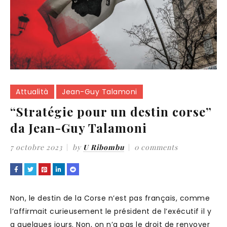
Attualità
Jean-Guy Talamoni
“Stratégie pour un destin corse”
da Jean-Guy Talamoni
7 octobre 2023
by
U Ribombu
0 comments
Non, le destin de la Corse n’est pas français, comme
l’affirmait curieusement le président de l’exécutif il y
a quelques jours. Non, on n’a pas le droit de renvoyer