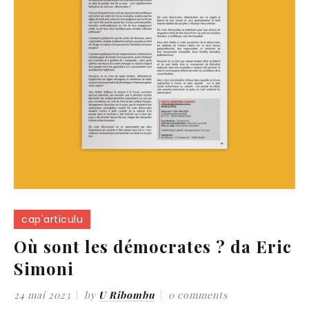
cap'articulu
Où sont les démocrates ? da Eric
Simoni
24 mai 2023
by
U Ribombu
0 comments